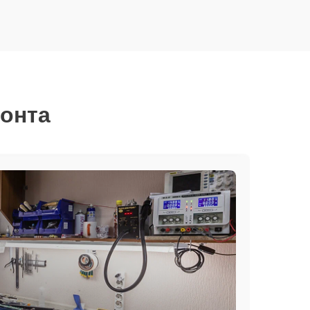
монта