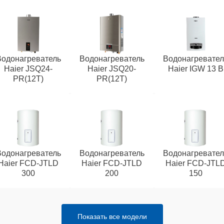
Водонагреватель
Водонагреватель
Водонагревател
Haier JSQ24-
Haier JSQ20-
Haier IGW 13 B
PR(12T)
PR(12T)
Водонагреватель
Водонагреватель
Водонагревател
Haier FCD-JTLD
Haier FCD-JTLD
Haier FCD-JTL
300
200
150
Показать все модели