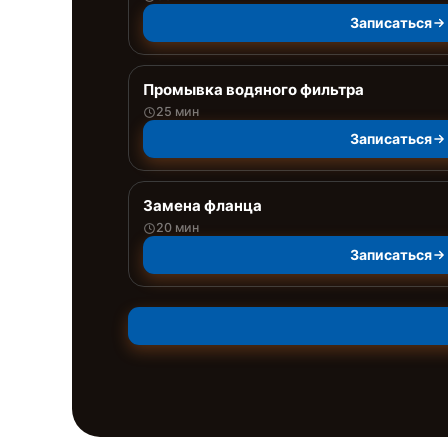
Записаться
Промывка водяного фильтра
25 мин
Записаться
Замена фланца
20 мин
Записаться