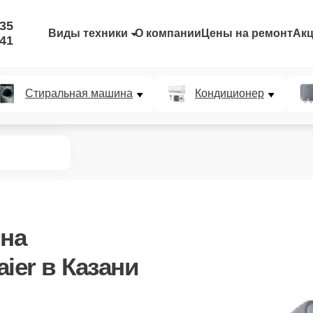
-35
Виды техники
О компании
Цены на ремонт
Ак
-41
Стиральная машина
Кондиционер
на
ier в Казани