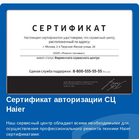
Сертификат авторизации СЦ
Haier
Наш сервисный центр обладает всеми необходимыми для
осуществления профессионального ремонта техники Haier
сертификатами: