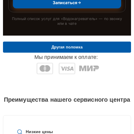
Записаться
Полный список услуг для «
Водонагреватель
» — по звонку
или в чате
Другая поломка
Мы принимаем к оплате:
Преимущества нашего сервисного центра
Низкие цены