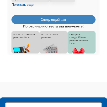
Показать еще
Следующий шаг
По окончанию теста вы получаете:
Расчет стоимости
Расчет сроков
Подарок:
ремонта Haier
ремонта
скидку
25%
на
ремонт техники
Haier