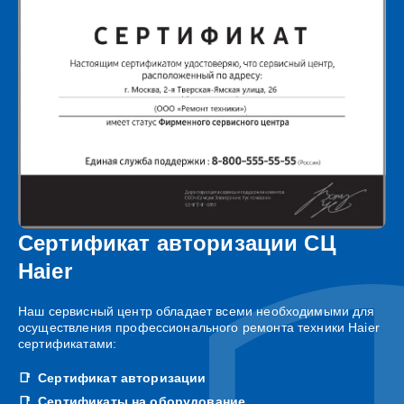
Сертификат авторизации СЦ
Haier
Наш сервисный центр обладает всеми необходимыми для
осуществления профессионального ремонта техники Haier
сертификатами:
Сертификат авторизации
Сертификаты на оборудование