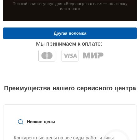
Полный список услуг для «
Водонагреватель
» — по звонку
или в чате
Другая поломка
Мы принимаем к оплате:
Преимущества нашего сервисного центра
Низкие цены
Конкурентные цены на все виды работ и типы