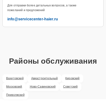
Для отправки более детальных вопросов, а также
пожеланий и предложений
info@servicecenter-haier.ru
Районы обслуживания
Вахитовский
Авиастроительный
Кировский
Московский
Ново-Савиновский
Советский
Приволжский