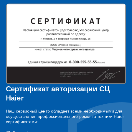
Сертификат авторизации СЦ
Haier
Наш сервисный центр обладает всеми необходимыми для
осуществления профессионального ремонта техники Haier
сертификатами: