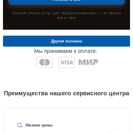
Полный список услуг для «
Водонагреватель
» — по звонку
или в чате
Другая поломка
Мы принимаем к оплате:
Преимущества нашего сервисного центра
Низкие цены