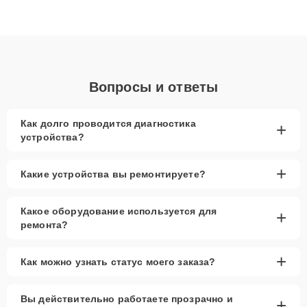
высокой квалификации и ответственному подходу клиенты
получают быстрый, качественный ремонт и понятные
объяснения по результатам диагностики.
Вопросы и ответы
Как долго проводится диагностика
+
устройства?
+
Какие устройства вы ремонтируете?
Какое оборудование используется для
+
ремонта?
+
Как можно узнать статус моего заказа?
Вы действительно работаете прозрачно и
+