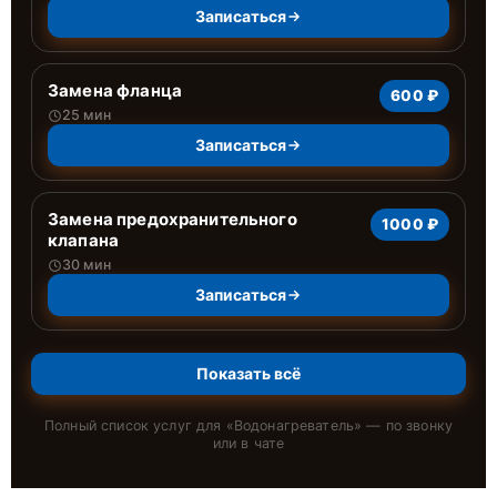
Записаться
Замена фланца
600 ₽
25 мин
Записаться
Замена предохранительного
1000 ₽
клапана
30 мин
Записаться
Показать всё
Полный список услуг для «
Водонагреватель
» — по звонку
или в чате