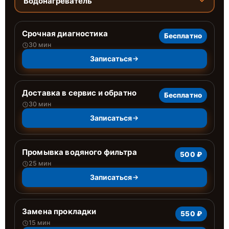
Водонагреватель
Срочная диагностика
Бесплатно
30 мин
Записаться
Доставка в сервис и обратно
Бесплатно
30 мин
Записаться
Промывка водяного фильтра
500 ₽
25 мин
Записаться
Замена прокладки
550 ₽
15 мин