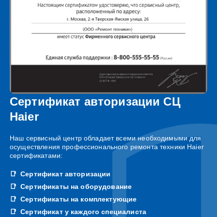
Сертификат авторизации СЦ
Haier
Наш сервисный центр обладает всеми необходимыми для
осуществления профессионального ремонта техники Haier
сертификатами:
Сертификат авторизации
Сертификаты на оборудование
Сертификаты на комплектующие
Сертификат у каждого специалиста