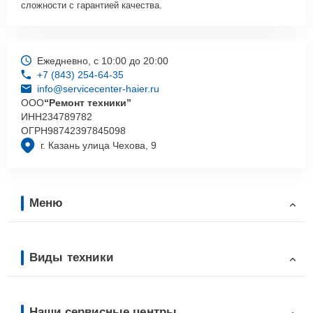
сложности с гарантией качества.
Ежедневно, с 10:00 до 20:00
+7 (843) 254-64-35
info@servicecenter-haier.ru
ООО
“Ремонт техники”
ИНН
234789782
ОГРН
98742397845098
г. Казань улица Чехова, 9
Меню
Виды техники
Наши сервисные центры