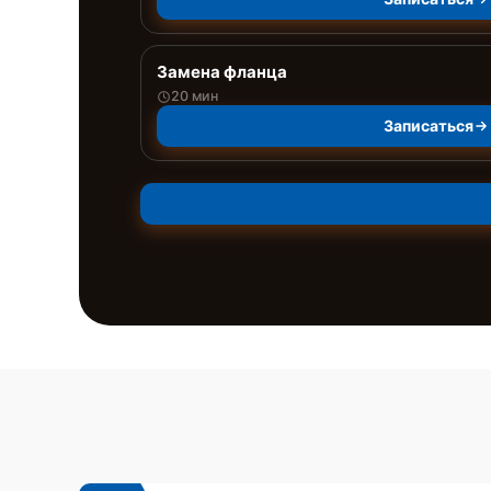
Замена фланца
20 мин
Записаться