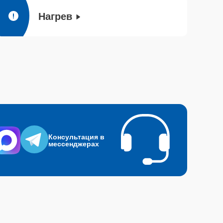
Нагрев
Консультация в
мессенджерах