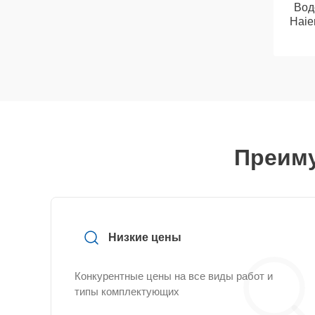
Вод
Haie
Преиму
Низкие цены
Конкурентные цены на все виды работ и
типы комплектующих