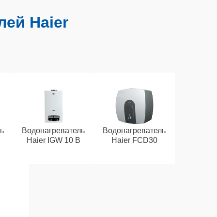
лей Haier
ь
Водонагреватель
Водонагреватель
Haier IGW 10 B
Haier FCD30