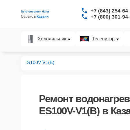
+7 (843) 254-64
Servicecenter Haier
+7 (800) 301-94
Сервис в 
Казани
Холодильник
Телевизор
ревателей
ES100V-V1(B)
Ремонт
водонагрев
ES100V-V1(B)
в Каз