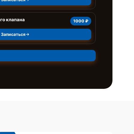
го клапана
1000 ₽
Записаться