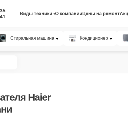
-35
Виды техники
О компании
Цены на ремонт
Ак
-41
Стиральная машина
Кондиционер
ателя Haier
ани