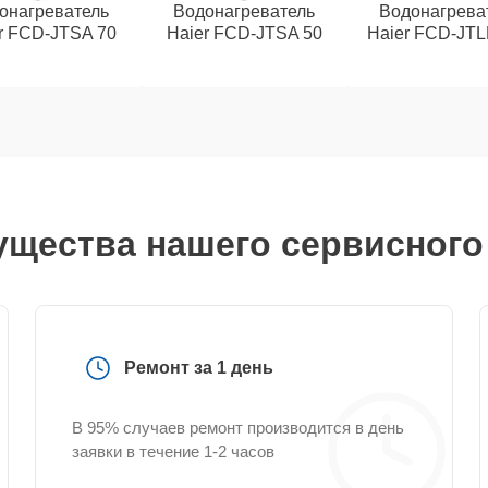
онагреватель
Водонагреватель
Водонагрева
r FCD-JTSA 70
Haier FCD-JTSA 50
Haier FCD-JTL
щества нашего сервисного
Ремонт за 1 день
В 95% случаев ремонт производится в день
заявки в течение 1-2 часов