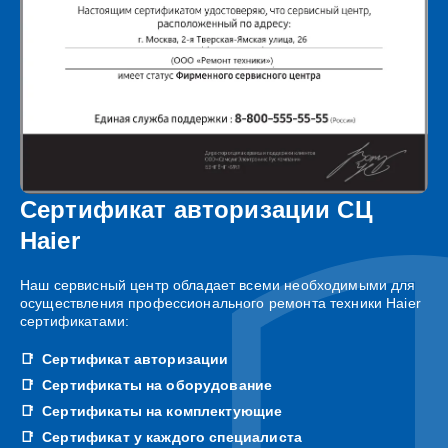
Сертификат авторизации СЦ
Haier
Наш сервисный центр обладает всеми необходимыми для
осуществления профессионального ремонта техники Haier
сертификатами:
Сертификат авторизации
Сертификаты на оборудование
Сертификаты на комплектующие
Сертификат у каждого специалиста