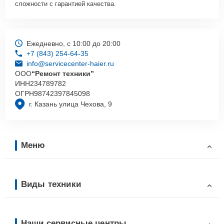
сложности с гарантией качества.
Ежедневно, с 10:00 до 20:00
+7 (843) 254-64-35
info@servicecenter-haier.ru
ООО
“Ремонт техники”
ИНН
234789782
ОГРН
98742397845098
г. Казань улица Чехова, 9
Меню
Виды техники
Наши сервисные центры