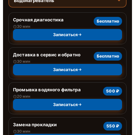
Водонагреватель
Срочная диагностика
Бесплатно
30 мин
Записаться
Доставка в сервис и обратно
Бесплатно
30 мин
Записаться
Промывка водяного фильтра
500 ₽
20 мин
Записаться
Замена прокладки
550 ₽
30 мин