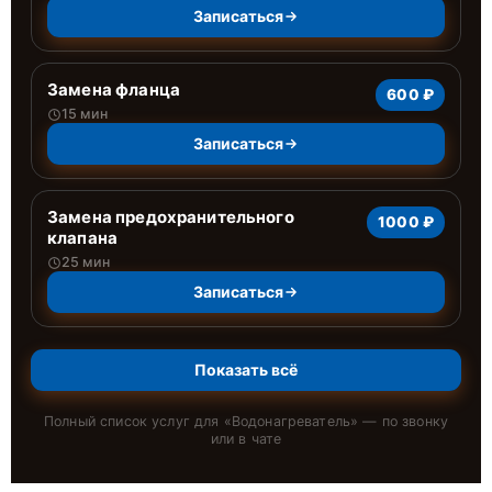
Записаться
Замена фланца
600 ₽
15 мин
Записаться
Замена предохранительного
1000 ₽
клапана
25 мин
Записаться
Показать всё
Полный список услуг для «
Водонагреватель
» — по звонку
или в чате