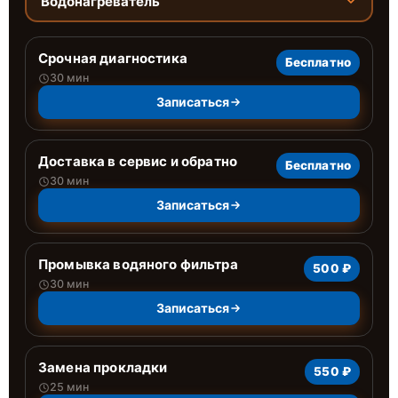
Водонагреватель
Срочная диагностика
Бесплатно
30 мин
Записаться
Доставка в сервис и обратно
Бесплатно
30 мин
Записаться
Промывка водяного фильтра
500 ₽
30 мин
Записаться
Замена прокладки
550 ₽
25 мин