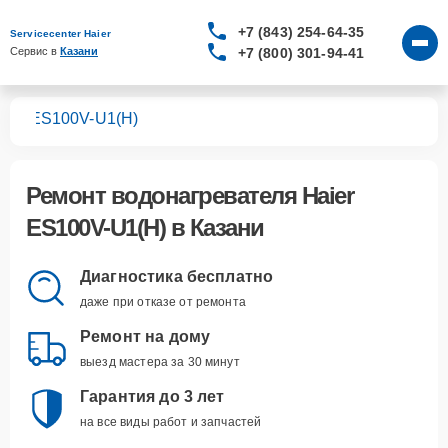
+7 (843) 254-64-35
Servicecenter Haier
+7 (800) 301-94-41
Сервис в 
Казани
лей
ES100V-U1(H)
Ремонт
водонагревателя Haier
ES100V-U1(H)
в Казани
Диагностика бесплатно
даже при отказе от ремонта
Ремонт на дому
выезд мастера за 30 минут
Гарантия до 3 лет
на все виды работ и запчастей