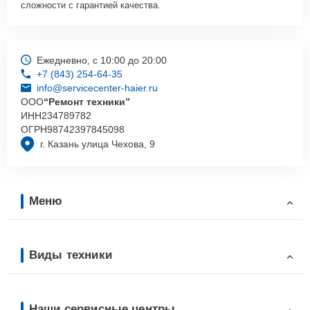
сложности с гарантией качества.
Ежедневно, с 10:00 до 20:00
+7 (843) 254-64-35
info@servicecenter-haier.ru
ООО
“Ремонт техники”
ИНН
234789782
ОГРН
98742397845098
г. Казань улица Чехова, 9
Меню
Виды техники
Наши сервисные центры