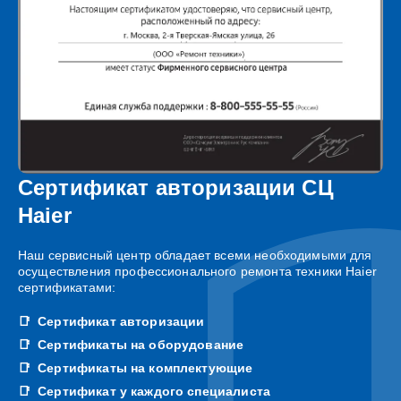
Сертификат авторизации СЦ
Haier
Наш сервисный центр обладает всеми необходимыми для
осуществления профессионального ремонта техники Haier
сертификатами:
Сертификат авторизации
Сертификаты на оборудование
Сертификаты на комплектующие
Сертификат у каждого специалиста