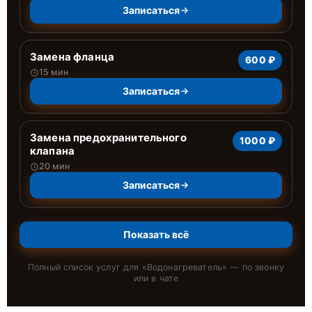
Записаться
Замена фланца
600 ₽
15 мин
Записаться
Замена предохранительного
1000 ₽
клапана
20 мин
Записаться
Показать всё
Полный список услуг для «
Водонагреватель
» — по звонку
или в чате