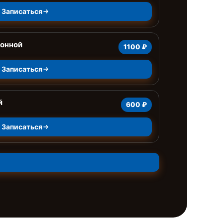
Записаться
ионной
1100 ₽
Записаться
й
600 ₽
Записаться