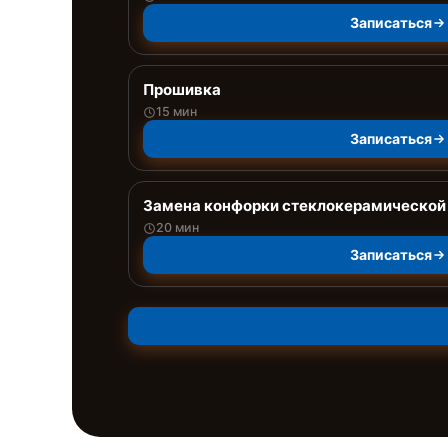
Записаться
Прошивка
15 мин
Записаться
Замена конфорки стеклокерамической
20 мин
Записаться