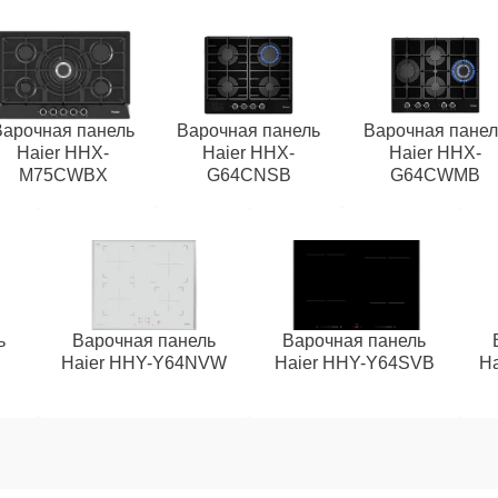
Варочная панель
Варочная панель
Варочная панел
Haier HHX-
Haier HHX-
Haier HHX-
M75CWBX
G64CNSB
G64CWMB
ь
Варочная панель
Варочная панель
Haier HHY-Y64NVW
Haier HHY-Y64SVB
H