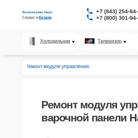
+7 (843) 254-64
Servicecenter Haier
+7 (800) 301-94
Сервис в 
Казани
Холодильник
Телевизор
х панелей
Ремонт модуля управления
Ремонт модуля уп
варочной панели Ha