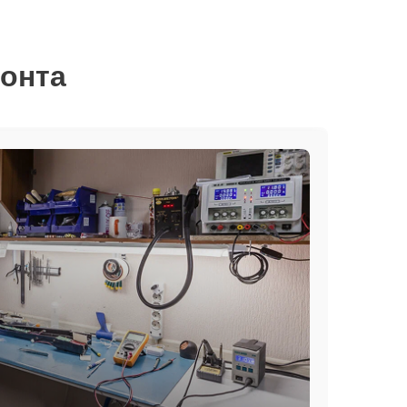
монта