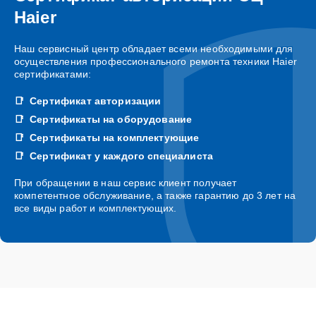
Haier
Наш сервисный центр обладает всеми необходимыми для
осуществления профессионального ремонта техники Haier
сертификатами:
Сертификат авторизации
Сертификаты на оборудование
Сертификаты на комплектующие
Сертификат у каждого специалиста
При обращении в наш сервис клиент получает
компетентное обслуживание, а также гарантию до 3 лет на
все виды работ и комплектующих.