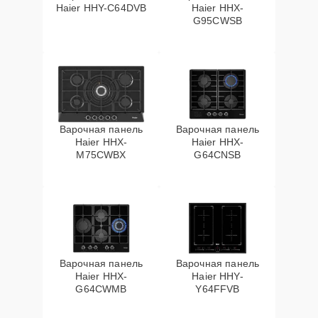
Haier HHY-C64DVB
Haier HHX-
G95CWSB
Варочная панель
Варочная панель
Haier HHX-
Haier HHX-
M75CWBX
G64CNSB
Варочная панель
Варочная панель
Haier HHX-
Haier HHY-
G64CWMB
Y64FFVB