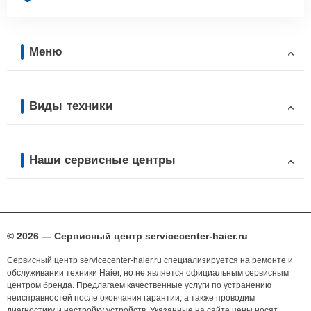
Меню
Виды техники
Наши сервисные центры
© 2026 — Сервисный центр servicecenter-haier.ru
Сервисный центр servicecenter-haier.ru специализируется на ремонте и
обслуживании техники Haier, но не является официальным сервисным
центром бренда. Предлагаем качественные услуги по устранению
неисправностей после окончания гарантии, а также проводим
диагностику и настройку устройств. Указанные на сайте цены носят