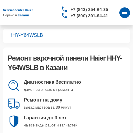
+7 (843) 254-64-35
Servicecenter Haier
+7 (800) 301-94-41
Сервис в 
Казани
лей
HHY-Y64WSLB
Ремонт
варочной панели Haier HHY-
Y64WSLB
в Казани
Диагностика бесплатно
даже при отказе от ремонта
Ремонт на дому
выезд мастера за 30 минут
Гарантия до 3 лет
на все виды работ и запчастей