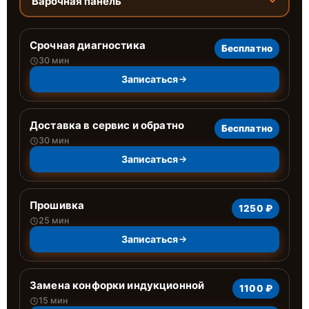
Варочная панель
Срочная диагностика
Бесплатно
30 мин
Записаться
Доставка в сервис и обратно
Бесплатно
30 мин
Записаться
Прошивка
1250 ₽
25 мин
Записаться
Замена конфорки индукционной
1100 ₽
15 мин