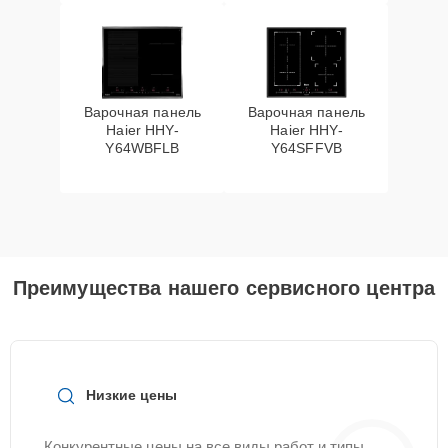
Варочная панель
Варочная панель
Haier HHY-
Haier HHY-
Y64WBFLB
Y64SFFVB
Преимущества нашего сервисного центра
Низкие цены
Конкурентные цены на все виды работ и типы