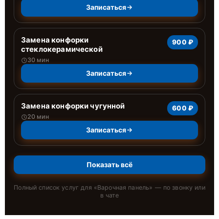
Записаться
Замена конфорки
900 ₽
стеклокерамической
30 мин
Записаться
Замена конфорки чугунной
600 ₽
20 мин
Записаться
Показать всё
Полный список услуг для «
Варочная панель
» — по звонку или
в чате