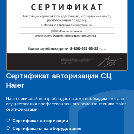
Сертификат авторизации СЦ
Haier
Наш сервисный центр обладает всеми необходимыми для
осуществления профессионального ремонта техники Haier
сертификатами:
Сертификат авторизации
Сертификаты на оборудование