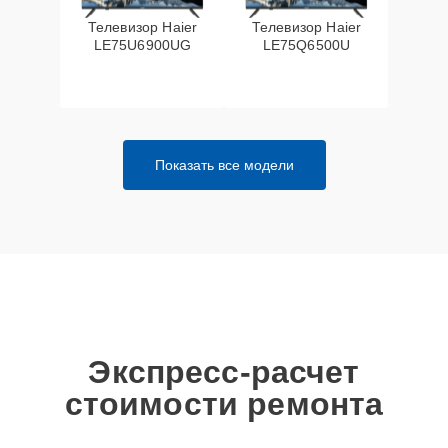
Телевизор Haier
Телевизор Haier
LE75U6900UG
LE75Q6500U
Показать все модели
Экспресс-расчет
стоимости ремонта