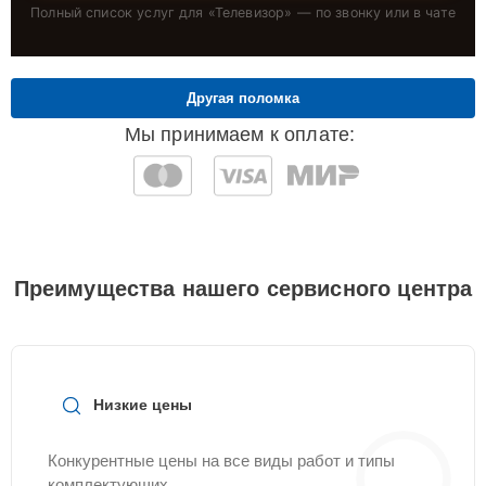
Полный список услуг для «
Телевизор
» — по звонку или в чате
Другая поломка
Мы принимаем к оплате:
Преимущества нашего сервисного центра
Низкие цены
Конкурентные цены на все виды работ и типы
комплектующих