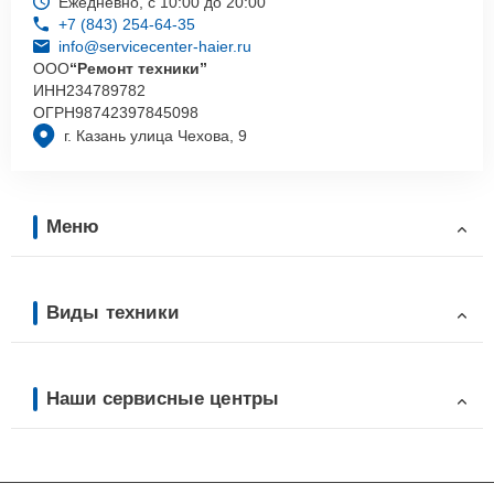
Ежедневно, с 10:00 до 20:00
+7 (843) 254-64-35
info@servicecenter-haier.ru
ООО
“Ремонт техники”
ИНН
234789782
ОГРН
98742397845098
г. Казань улица Чехова, 9
Меню
Виды техники
Наши сервисные центры