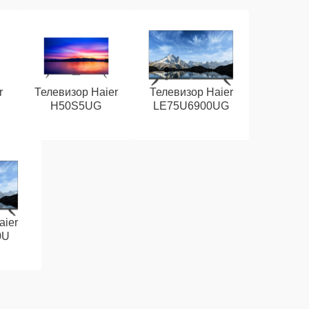
r
Телевизор Haier
Телевизор Haier
H50S5UG
LE75U6900UG
aier
0U