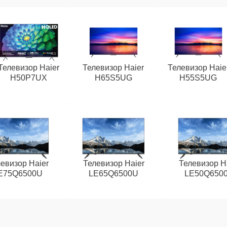
Телевизор Haier
Телевизор Haier
Телевизор Haie
H50P7UX
H65S5UG
H55S5UG
евизор Haier
Телевизор Haier
Телевизор H
E75Q6500U
LE65Q6500U
LE50Q650