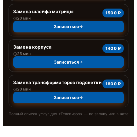
Замена шлейфа матрицы
1500 ₽
20 мин
Записаться
Замена корпуса
1400 ₽
25 мин
Записаться
Замена трансформаторов подсветки
1800 ₽
20 мин
Записаться
Полный список услуг для «
Телевизор
» — по звонку или в чате