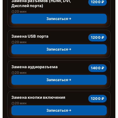
Замена разъёмов (HDMI, DVI,
1200 ₽
Дисплей порта)
20 мин
Записаться
Замена USB порта
1200 ₽
20 мин
Записаться
Замена аудиоразъема
1400 ₽
20 мин
Записаться
Замена кнопки включения
1200 ₽
20 мин
Записаться