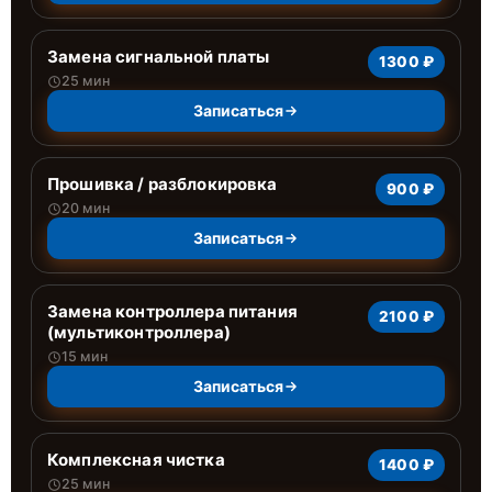
Замена сигнальной платы
1300 ₽
25 мин
Записаться
Прошивка / разблокировка
900 ₽
20 мин
Записаться
Замена контроллера питания
2100 ₽
(мультиконтроллера)
15 мин
Записаться
Комплексная чистка
1400 ₽
25 мин