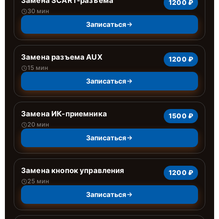
Замена SCART-разъема
1200 ₽
30 мин
Записаться
Замена разъема AUX
1200 ₽
15 мин
Записаться
Замена ИК-приемника
1500 ₽
20 мин
Записаться
Замена кнопок управления
1200 ₽
25 мин
Записаться