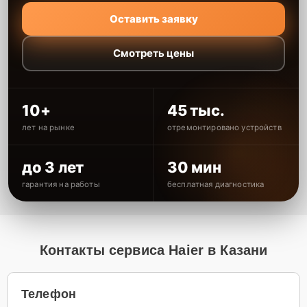
Оставить заявку
Смотреть цены
10+
45 тыс.
лет на рынке
отремонтировано устройств
до 3 лет
30 мин
гарантия на работы
бесплатная диагностика
Контакты сервиса Haier в Казани
Телефон