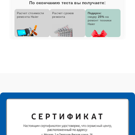
По окончанию теста вы получаете:
Расчет стоимости
Расчет сроков
Подарок:
ремонта Haier
ремонта
скидку
25%
на
ремонт техники
Haier