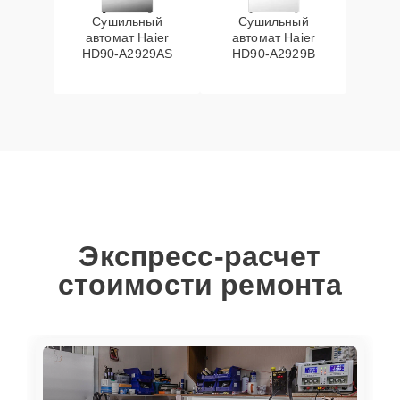
Сушильный
Сушильный
автомат Haier
автомат Haier
HD90-A2929AS
HD90-A2929B
Экспресс-расчет
стоимости ремонта