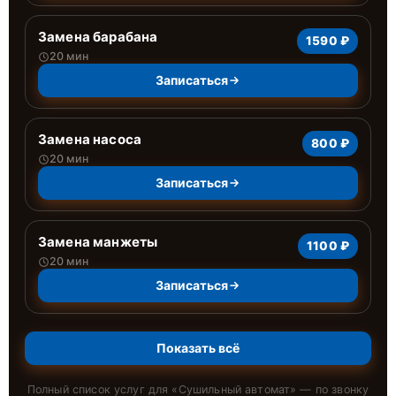
Замена барабана
1590 ₽
20 мин
Записаться
Замена насоса
800 ₽
20 мин
Записаться
Замена манжеты
1100 ₽
20 мин
Записаться
Показать всё
Полный список услуг для «
Сушильный автомат
» — по звонку