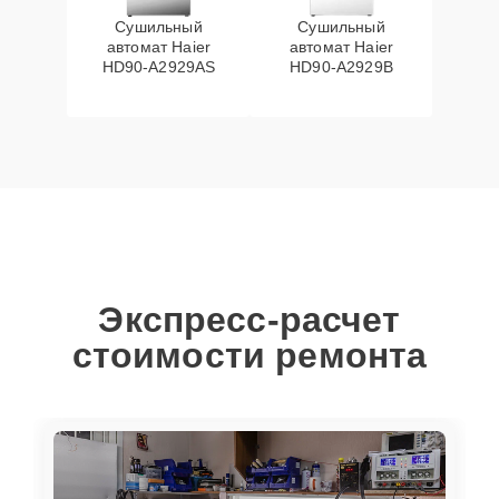
Сушильный
Сушильный
автомат Haier
автомат Haier
HD90-A2929AS
HD90-A2929B
Экспресс-расчет
стоимости ремонта