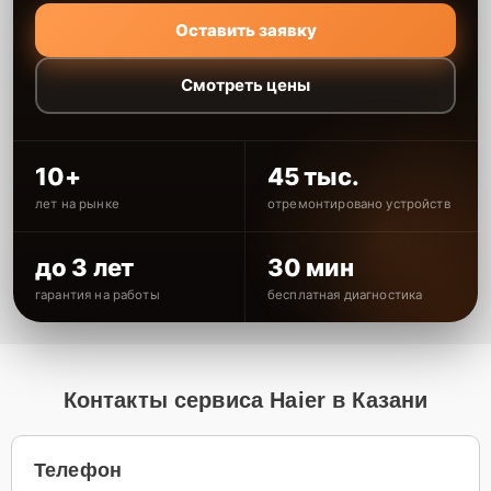
Оставить заявку
Смотреть цены
10+
45 тыс.
лет на рынке
отремонтировано устройств
до 3 лет
30 мин
гарантия на работы
бесплатная диагностика
Контакты сервиса Haier в Казани
Телефон