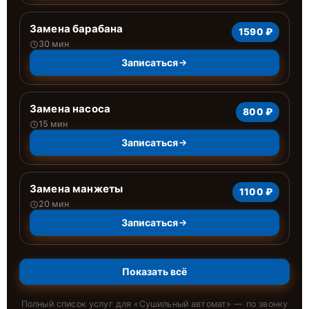
Замена барабана
1590 ₽
30 мин
Записаться
Замена насоса
800 ₽
15 мин
Записаться
Замена манжеты
1100 ₽
20 мин
Записаться
Показать всё
Полный список услуг для «
Сушильный автомат
» — по звонку