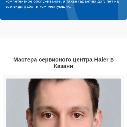
компетентное обслуживание, а также гарантию до 3 лет на
все виды работ и комплектующих.
Мастера сервисного центра Haier в
Казани