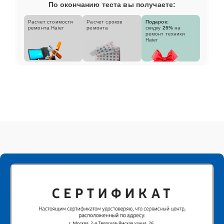
По окончанию теста вы получаете:
Расчет стоимости
Расчет сроков
Подарок:
ремонта Haier
ремонта
скидку
25%
на
ремонт техники
Haier