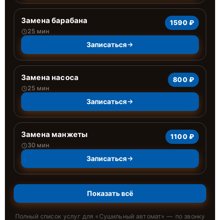
Замена барабана
1590 ₽
25 мин
Записаться
Замена насоса
800 ₽
25 мин
Записаться
Замена манжеты
1100 ₽
30 мин
Записаться
Показать всё
Полный список услуг для «
Сушильный автомат
» — по звонку