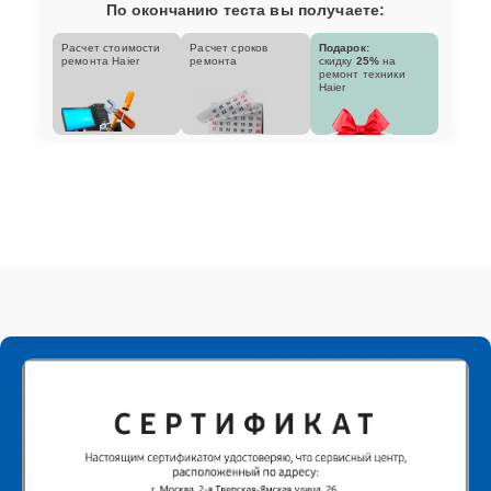
По окончанию теста вы получаете:
Расчет стоимости
Расчет сроков
Подарок:
ремонта Haier
ремонта
скидку
25%
на
ремонт техники
Haier