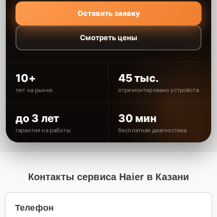
Оставить заявку
Смотреть цены
10+
45 тыс.
лет на рынке
отремонтировано устройств
до 3 лет
30 мин
гарантия на работы
бесплатная диагностика
Контакты сервиса Haier в Казани
Телефон