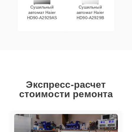
Сушильный
Сушильный
автомат Haier
автомат Haier
HD90-A2929AS
HD90-A2929B
Экспресс-расчет
стоимости ремонта