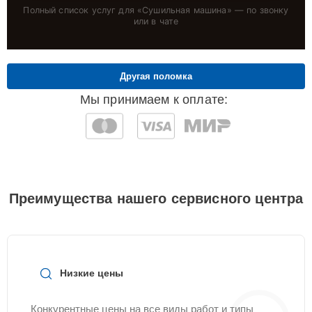
Полный список услуг для «
Сушильная машина
» — по звонку
или в чате
Другая поломка
Мы принимаем к оплате:
Преимущества нашего сервисного центра
Низкие цены
Конкурентные цены на все виды работ и типы