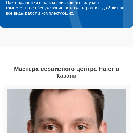
При обращении в наш сервис клиент получает
компетентное обслуживание, а также гарантию до 3 лет на
все виды работ и комплектующих.
Мастера сервисного центра Haier в
Казани