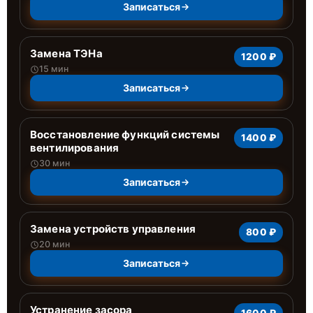
Записаться
Замена ТЭНа
1200 ₽
15 мин
Записаться
Восстановление функций системы
1400 ₽
вентилирования
30 мин
Записаться
Замена устройств управления
800 ₽
20 мин
Записаться
Устранение засора