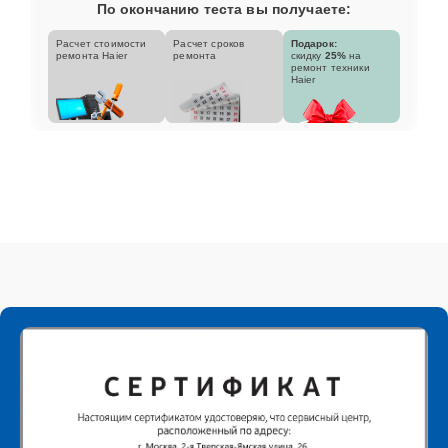
По окончанию теста вы получаете:
Расчет стоимости
Расчет сроков
Подарок:
ремонта Haier
ремонта
скидку
25%
на
ремонт техники
Haier