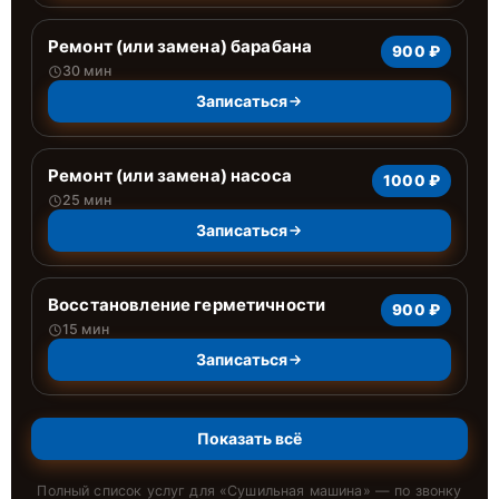
Ремонт (или замена) барабана
900 ₽
30 мин
Записаться
Ремонт (или замена) насоса
1000 ₽
25 мин
Записаться
Восстановление герметичности
900 ₽
15 мин
Записаться
Показать всё
Полный список услуг для «
Сушильная машина
» — по звонку