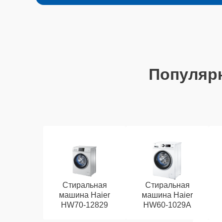
Популяр
Стиральная
Стиральная
машина Haier
машина Haier
HW70-12829
HW60-1029A