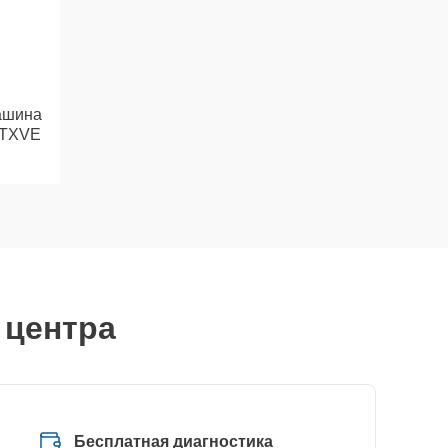
ашина
0TXVE
 центра
Бесплатная диагностика