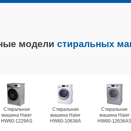
ные модели
стиральных ма
Стиральная
Стиральная
Стиральная
машина Haier
машина Haier
машина Haier
HW60-1229AS
HW60-10636A
HW60-12636A