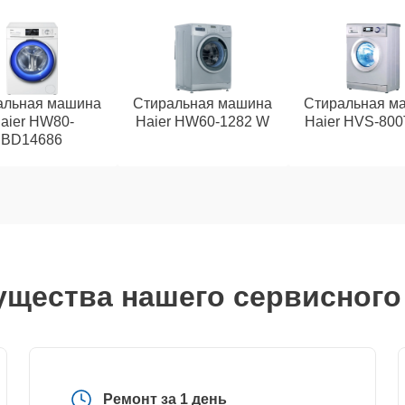
альная машина
Стиральная машина
Стиральная м
aier HW80-
Haier HW60-1282 W
Haier HVS-80
BD14686
щества нашего сервисного
Ремонт за 1 день