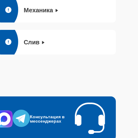
Механика
Слив
Консультация в
мессенджерах