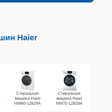
шин Haier
Стиральная
Стиральная
машина Haier
машина Haier
S
HW60-12829A
HW70-12829A