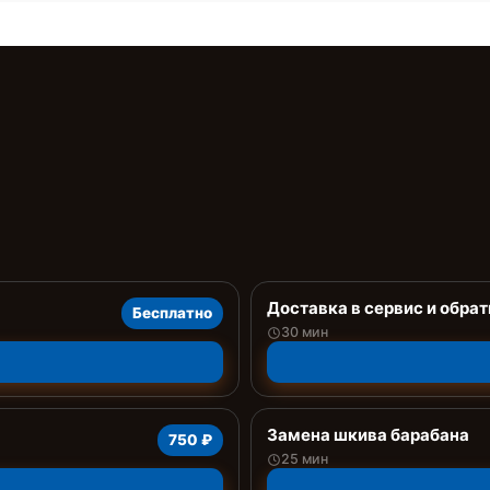
Доставка в сервис и обрат
Бесплатно
30 мин
Замена шкива барабана
750 ₽
25 мин