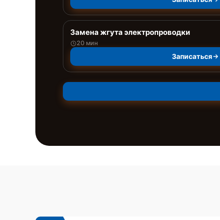
Замена жгута электропроводки
20 мин
Записаться