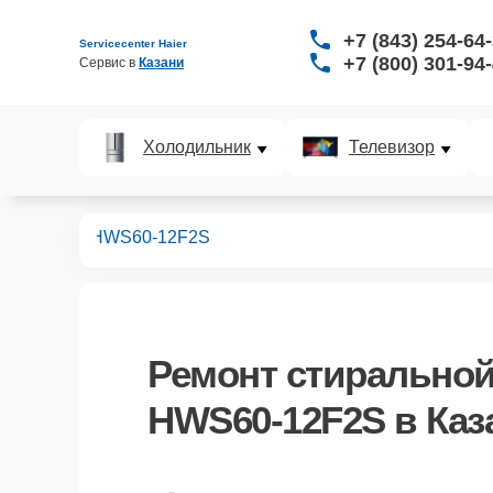
+7 (843) 254-64
Servicecenter Haier
+7 (800) 301-94
Сервис в 
Казани
Холодильник
Телевизор
ных машин
HWS60-12F2S
Ремонт
стиральной
HWS60-12F2S
в Каз