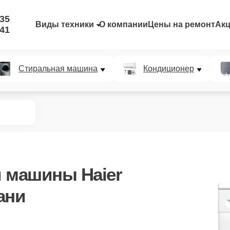
-35
Виды техники
О компании
Цены на ремонт
Ак
-41
Стиральная машина
Кондиционер
 машины Haier
ани