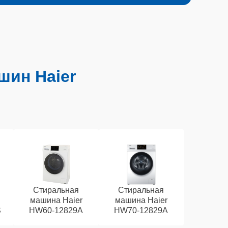
шин Haier
Стиральная
Стиральная
машина Haier
машина Haier
S
HW60-12829A
HW70-12829A