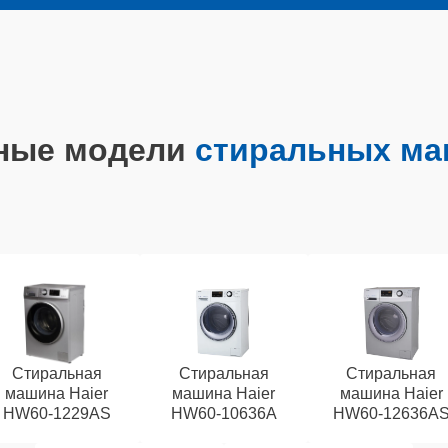
ные модели
стиральных ма
Стиральная
Стиральная
Стиральная
машина Haier
машина Haier
машина Haier
HW60-1229AS
HW60-10636A
HW60-12636A