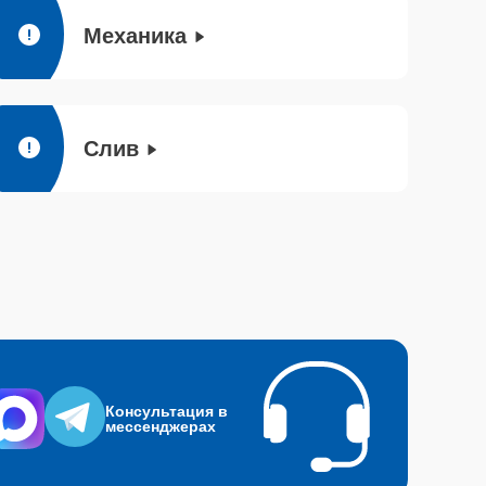
Механика
Слив
Консультация в
мессенджерах