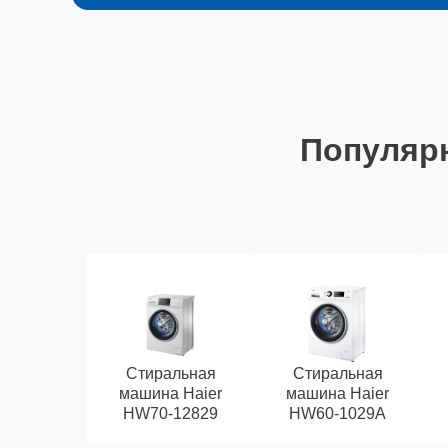
Популяр
Стиральная
Стиральная
машина Haier
машина Haier
HW70-12829
HW60-1029A