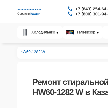
+7 (843) 254-64
Servicecenter Haier
+7 (800) 301-94
Сервис в 
Казани
Холодильник
Телевизор
ных машин
HW60-1282 W
Ремонт
стиральной
HW60-1282 W
в Каз