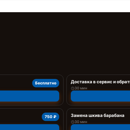
Доставка в сервис и обрат
Бесплатно
30 мин
Замена шкива барабана
750 ₽
30 мин