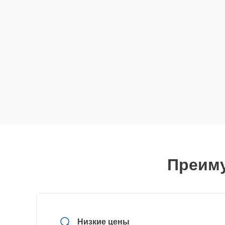
Преиму
Низкие цены