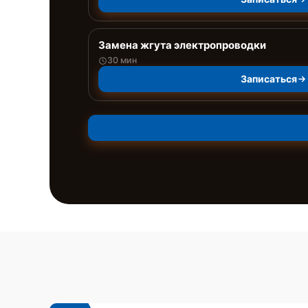
Замена жгута электропроводки
30 мин
Записаться