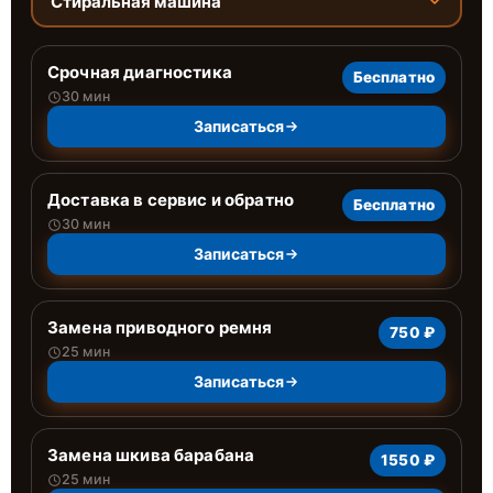
Стиральная машина
Срочная диагностика
Бесплатно
30 мин
Записаться
Доставка в сервис и обратно
Бесплатно
30 мин
Записаться
Замена приводного ремня
750 ₽
25 мин
Записаться
Замена шкива барабана
1550 ₽
25 мин