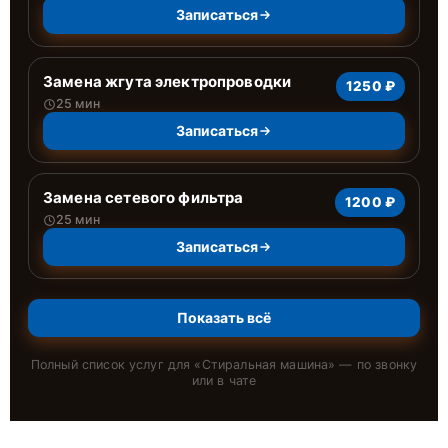
Записаться
Замена жгута электропроводки
1250 ₽
25 мин
Записаться
Замена сетевого фильтра
1200 ₽
25 мин
Записаться
Показать всё
Полный список услуг для «
Стиральная машина
» — по звонку
или в чате