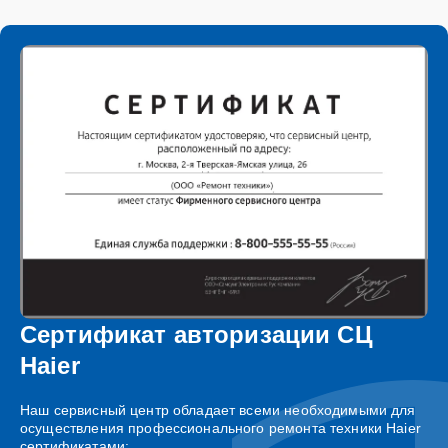
Сертификат авторизации СЦ
Haier
Наш сервисный центр обладает всеми необходимыми для
осуществления профессионального ремонта техники Haier
сертификатами: