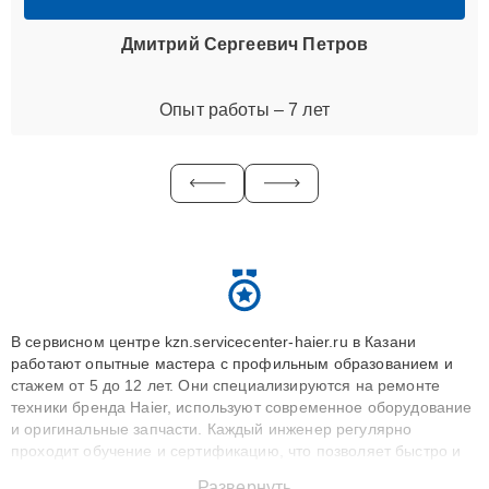
Дмитрий Сергеевич Петров
Опыт работы – 7 лет
В сервисном центре kzn.servicecenter-haier.ru в Казани
работают опытные мастера с профильным образованием и
стажем от 5 до 12 лет. Они специализируются на ремонте
техники бренда Haier, используют современное оборудование
и оригинальные запчасти. Каждый инженер регулярно
проходит обучение и сертификацию, что позволяет быстро и
точноdiagnostikировать поломки и восстанавливать технику с
Развернуть