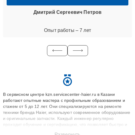
Дмитрий Сергеевич Петров
Опыт работы – 7 лет
В сервисном центре kzn.servicecenter-haier.ru в Казани
работают опытные мастера с профильным образованием и
стажем от 5 до 12 лет. Они специализируются на ремонте
техники бренда Haier, используют современное оборудование
и оригинальные запчасти. Каждый инженер регулярно
проходит обучение и сертификацию, что позволяет быстро и
точноdiagnostikировать поломки и восстанавливать технику с
Развернуть