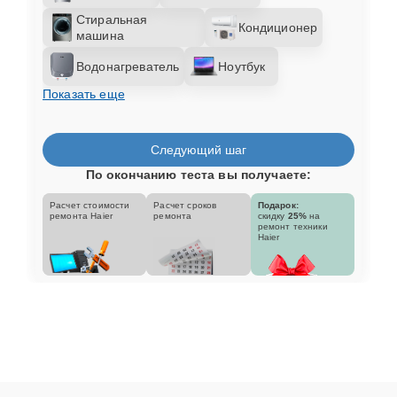
Стиральная
Кондиционер
машина
Водонагреватель
Ноутбук
Показать еще
Следующий шаг
По окончанию теста вы получаете:
Расчет стоимости
Расчет сроков
Подарок:
ремонта Haier
ремонта
скидку
25%
на
ремонт техники
Haier