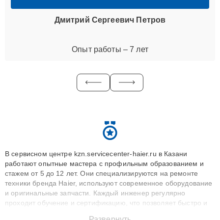
Дмитрий Сергеевич Петров
Опыт работы – 7 лет
В сервисном центре kzn.servicecenter-haier.ru в Казани
работают опытные мастера с профильным образованием и
стажем от 5 до 12 лет. Они специализируются на ремонте
техники бренда Haier, используют современное оборудование
и оригинальные запчасти. Каждый инженер регулярно
проходит обучение и сертификацию, что позволяет быстро и
точноdiagnostikировать поломки и восстанавливать технику с
Развернуть