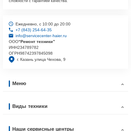
сложности с гарантией качества.
Ежедневно, с 10:00 до 20:00
+7 (843) 254-64-35
info@servicecenter-haier.ru
ООО
“Ремонт техники”
ИНН
234789782
ОГРН
98742397845098
г. Казань улица Чехова, 9
Меню
Виды техники
Наши сервисные центры