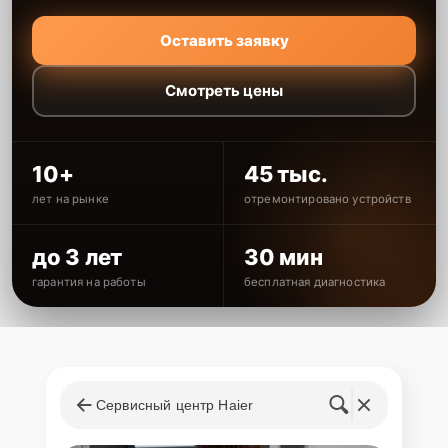
Оставить заявку
Смотреть цены
10+
45 тыс.
лет на рынке
отремонтировано устройств
до 3 лет
30 мин
гарантия на работы
бесплатная диагностика
Сервисный центр Haier