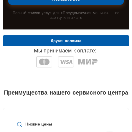
Полный список услуг для «
Посудомоечная машина
» — по
звонку или в чате
Другая поломка
Мы принимаем к оплате:
Преимущества нашего сервисного центра
Низкие цены