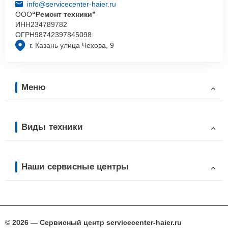
info@servicecenter-haier.ru
ООО
“Ремонт техники”
ИНН
234789782
ОГРН
98742397845098
г. Казань улица Чехова, 9
Меню
Виды техники
Наши сервисные центры
© 2026 — Сервисный центр servicecenter-haier.ru