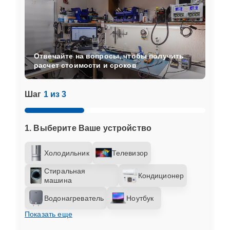
Отвечайте на вопросы, чтобы получить
расчет стоимости и сроков
Шаг
1 из 3
1. Выберите Ваше устройство
Холодильник
Телевизор
Стиральная
Кондиционер
машина
Водонагреватель
Ноутбук
Показать еще