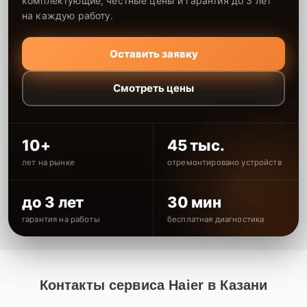
комплектующие, честные цены и гарантия до 3 лет
на каждую работу.
Оставить заявку
Смотреть цены
10+
45 тыс.
лет на рынке
отремонтировано устройств
до 3 лет
30 мин
гарантия на работы
бесплатная диагностика
Контакты сервиса Haier в Казани