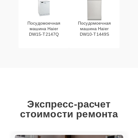
Посудомоечная
Посудомоечная
машина Haier
машина Haier
DW15-T2147Q
DW10-T1449S
Экспресс-расчет
стоимости ремонта