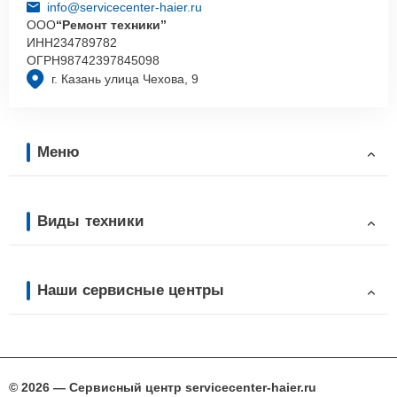
info@servicecenter-haier.ru
ООО
“Ремонт техники”
ИНН
234789782
ОГРН
98742397845098
г. Казань улица Чехова, 9
Меню
Виды техники
Наши сервисные центры
© 2026 — Сервисный центр servicecenter-haier.ru