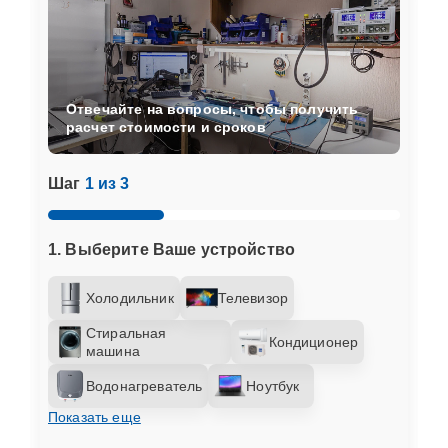
Отвечайте на вопросы, чтобы получить
расчет стоимости и сроков
Шаг
1 из 3
1. Выберите Ваше устройство
Холодильник
Телевизор
Стиральная
Кондиционер
машина
Водонагреватель
Ноутбук
Показать еще