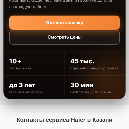
комплектующие, честные цены и гарантия до 3 лет
на каждую работу.
Оставить заявку
Смотреть цены
10+
45 тыс.
лет на рынке
отремонтировано устройств
до 3 лет
30 мин
гарантия на работы
бесплатная диагностика
Контакты сервиса Haier в Казани