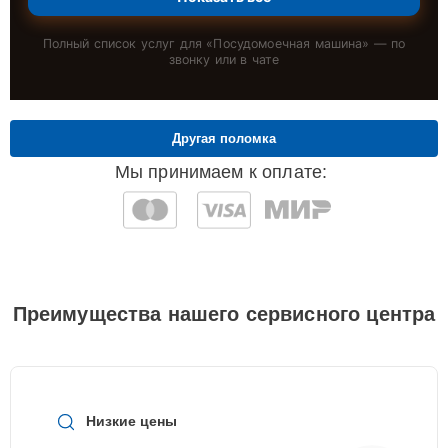
Полный список услуг для «
Посудомоечная машина
» — по
звонку или в чате
Другая поломка
Мы принимаем к оплате:
Преимущества нашего сервисного центра
Низкие цены