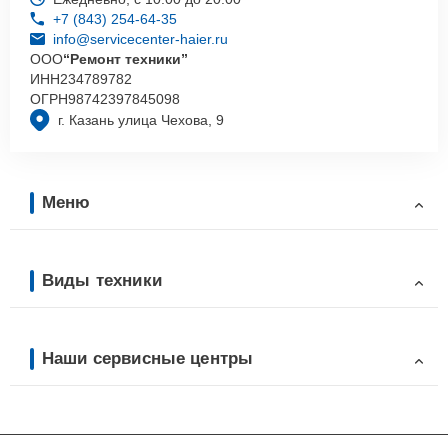
+7 (843) 254-64-35
info@servicecenter-haier.ru
ООО
“Ремонт техники”
ИНН
234789782
ОГРН
98742397845098
г. Казань улица Чехова, 9
Меню
Виды техники
Наши сервисные центры