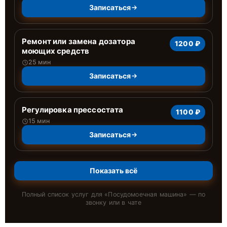
Записаться
Ремонт или замена дозатора
1200 ₽
моющих средств
25 мин
Записаться
Регулировка прессостата
1100 ₽
15 мин
Записаться
Показать всё
Полный список услуг для «
Посудомоечная машина
» — по
звонку или в чате