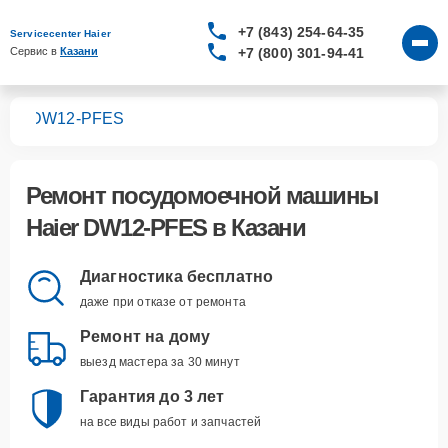
+7 (843) 254-64-35
Servicecenter Haier
+7 (800) 301-94-41
Сервис в 
Казани
шин
DW12-PFES
Ремонт
посудомоечной машины
Haier DW12-PFES
в Казани
Диагностика бесплатно
даже при отказе от ремонта
Ремонт на дому
выезд мастера за 30 минут
Гарантия до 3 лет
на все виды работ и запчастей