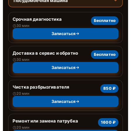
Посудомоечная машина
Срочная диагностика
Бесплатно
30 мин
Записаться
Доставка в сервис и обратно
Бесплатно
30 мин
Записаться
Чистка разбрызгивателя
850 ₽
20 мин
Записаться
Ремонт или замена патрубка
1600 ₽
20 мин