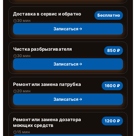
Доставка в сервис и обратно
Бесплатно
30 мин
Записаться
Чистка разбрызгивателя
850 ₽
30 мин
Записаться
Ремонт или замена патрубка
1600 ₽
20 мин
Записаться
Ремонт или замена дозатора
1200 ₽
моющих средств
15 мин