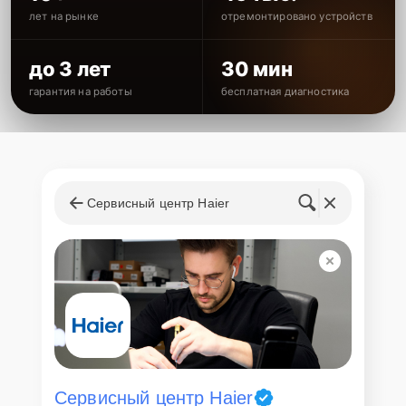
лет на рынке
отремонтировано устройств
до 3 лет
30 мин
гарантия на работы
бесплатная диагностика
Сервисный центр Haier
Сервисный центр Haier