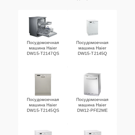
Посудомоечная
Посудомоечная
машина Haier
машина Haier
DW15-T2147QS
DW15-T2145Q
Посудомоечная
Посудомоечная
машина Haier
машина Haier
DW15-T2145QS
DW12-PFE2ME