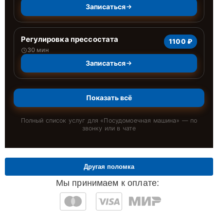
Записаться
Регулировка прессостата
1100 ₽
30 мин
Записаться
Показать всё
Полный список услуг для «
Посудомоечная машина
» — по
звонку или в чате
Другая поломка
Мы принимаем к оплате: