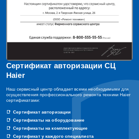
Сертификат авторизации СЦ
Haier
Наш сервисный центр обладает всеми необходимыми для
осуществления профессионального ремонта техники Haier
сертификатами:
Сертификат авторизации
Сертификаты на оборудование
Сертификаты на комплектующие
Сертификат у каждого специалиста