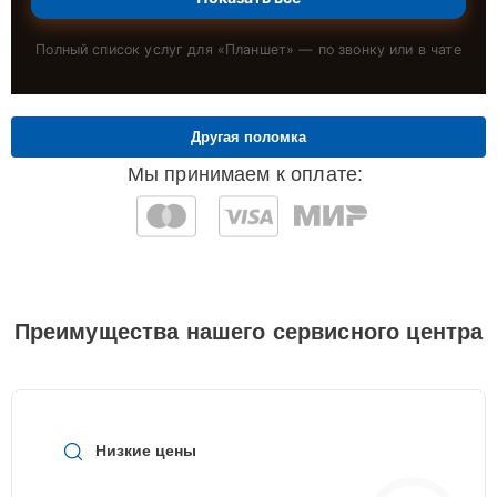
Полный список услуг для «
Планшет
» — по звонку или в чате
Другая поломка
Мы принимаем к оплате:
Преимущества нашего сервисного центра
Низкие цены