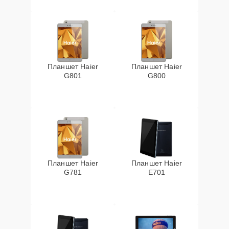
Планшет Haier
Планшет Haier
G801
G800
Планшет Haier
Планшет Haier
G781
E701