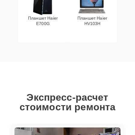
Планшет Haier
Планшет Haier
E700G
HV103H
Экспресс-расчет
стоимости ремонта