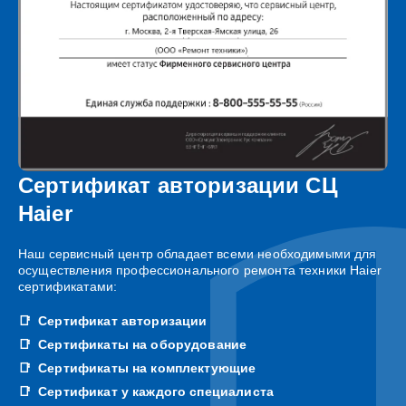
Сертификат авторизации СЦ
Haier
Наш сервисный центр обладает всеми необходимыми для
осуществления профессионального ремонта техники Haier
сертификатами:
Сертификат авторизации
Сертификаты на оборудование
Сертификаты на комплектующие
Сертификат у каждого специалиста