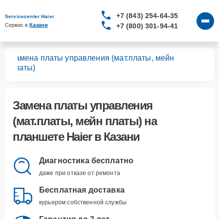
+7 (843) 254-64-35
Servicecenter Haier
+7 (800) 301-94-41
Сервис в 
Казани
Замена платы управления (мат.платы, мейн
тов
платы)
Замена платы управления
(мат.платы, мейн платы)
на
планшете Haier в Казани
Диагностика бесплатно
даже при отказе от ремонта
Бесплатная доставка
курьером собственной службы