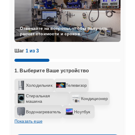
Отвечайте на вопросы, чтобы получить
расчет стоимости и сроков
Шаг
1 из 3
1. Выберите Ваше устройство
Холодильник
Телевизор
Стиральная
Кондиционер
машина
Водонагреватель
Ноутбук
Показать еще