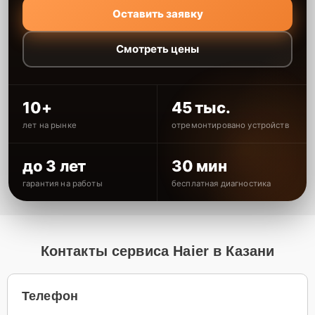
Оставить заявку
Смотреть цены
10+
45 тыс.
лет на рынке
отремонтировано устройств
до 3 лет
30 мин
гарантия на работы
бесплатная диагностика
Контакты сервиса Haier в Казани
Телефон