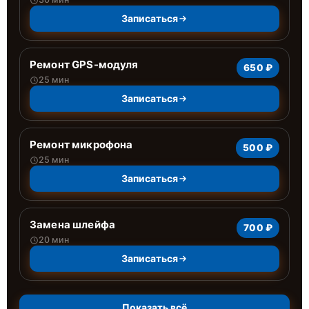
Записаться
Ремонт GPS-модуля
650 ₽
25 мин
Записаться
Ремонт микрофона
500 ₽
25 мин
Записаться
Замена шлейфа
700 ₽
20 мин
Записаться
Показать всё