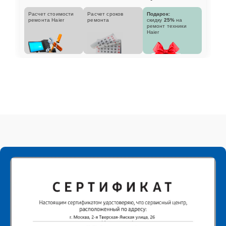
Расчет стоимости
Расчет сроков
Подарок:
ремонта Haier
ремонта
скидку
25%
на
ремонт техники
Haier