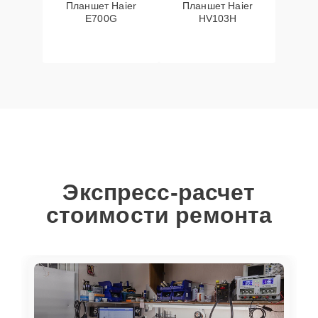
Планшет Haier
Планшет Haier
E700G
HV103H
Экспресс-расчет
стоимости ремонта