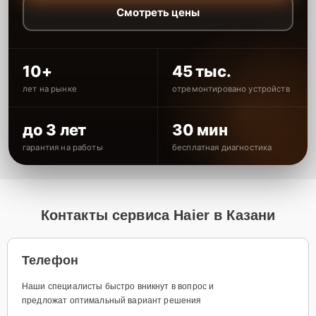
Смотреть цены
10+
45 тыс.
лет на рынке
отремонтировано устройств
до 3 лет
30 мин
гарантия на работы
бесплатная диагностика
Контакты сервиса Haier в Казани
Телефон
Наши специалисты быстро вникнут в вопрос и
предложат оптимальный вариант решения