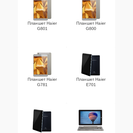
Планшет Haier
Планшет Haier
G801
G800
Планшет Haier
Планшет Haier
G781
E701