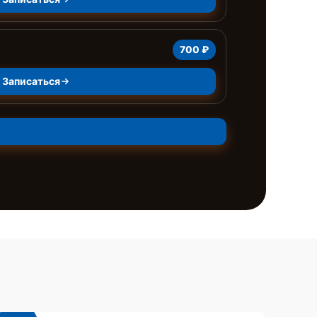
700 ₽
Записаться