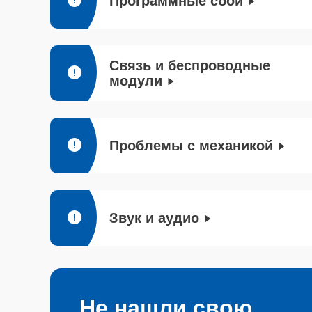
Программные сбои
Связь и беспроводные
модули
Проблемы с механикой
Звук и аудио
Не нашли свою