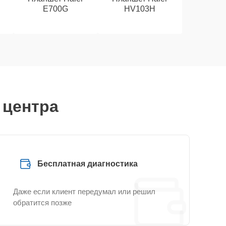
E700G
HV103H
 центра
Бесплатная диагностика
Даже если клиент передумал или решил
обратится позже