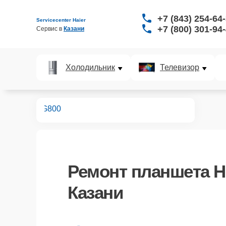
+7 (843) 254-64
Servicecenter Haier
+7 (800) 301-94
Сервис в 
Казани
Холодильник
Телевизор
планшетов
G800
Ремонт
планшета H
Казани