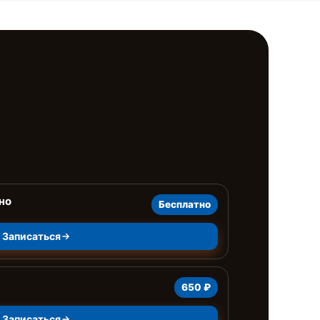
но
Бесплатно
Записаться
650 ₽
Записаться