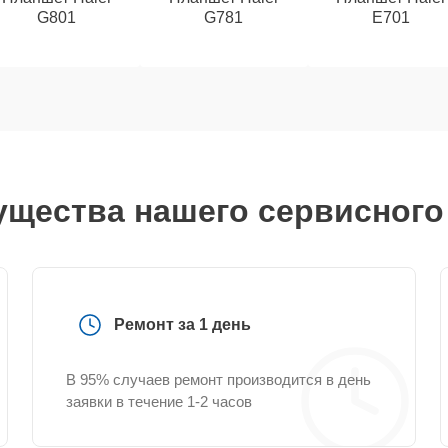
G801
G781
E701
щества нашего сервисного
Ремонт за 1 день
В 95% случаев ремонт производится в день
заявки в течение 1-2 часов