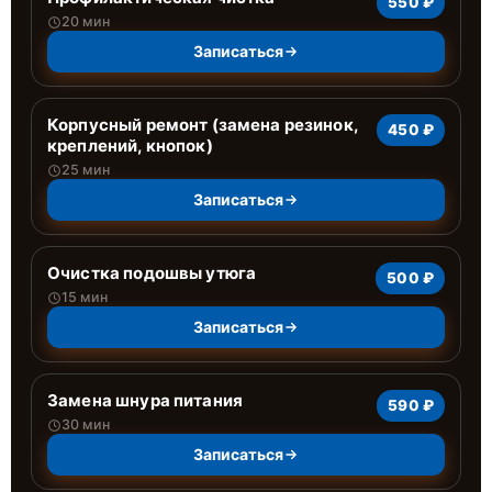
550 ₽
20 мин
Записаться
Корпусный ремонт (замена резинок,
450 ₽
креплений, кнопок)
25 мин
Записаться
Очистка подошвы утюга
500 ₽
15 мин
Записаться
Замена шнура питания
590 ₽
30 мин
Записаться