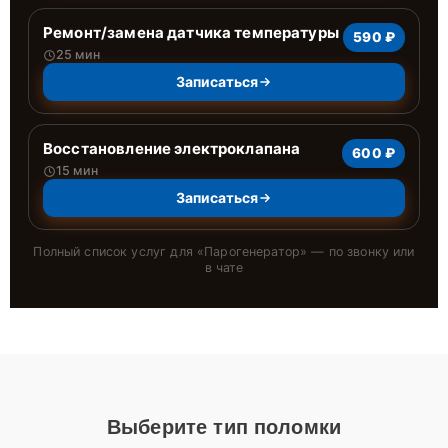
Ремонт/замена датчика температуры
590 ₽
25 мин
Записаться
Восстановление электроклапана
600 ₽
15 мин
Записаться
Полный список услуг для «
Парогенератор
» — по звонку или
в чате
Выберите тип поломки