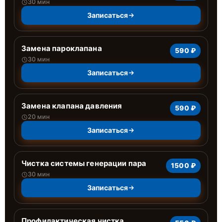
30 мин
Записаться
Замена пароклапана
590 ₽
30 мин
Записаться
Замена клапана давления
590 ₽
20 мин
Записаться
Чистка системы генерации пара
1500 ₽
30 мин
Записаться
Профилактическая чистка