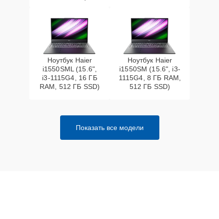
Ноутбук Haier
Ноутбук Haier
i1550SML (15.6",
i1550SM (15.6", i3-
i3-1115G4, 16 ГБ
1115G4, 8 ГБ RAM,
RAM, 512 ГБ SSD)
512 ГБ SSD)
Показать все модели