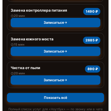
Замена контроллера питания
1490 ₽
20 мин
Записаться
Замена южного моста
2885 ₽
15 мин
Записаться
Чистка от пыли
890 ₽
20 мин
Записаться
Показать всё
Полный список услуг для «
Ноутбук
» — по звонку или в чате