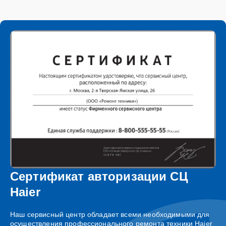
Сертификат авторизации СЦ
Haier
Наш сервисный центр обладает всеми необходимыми для
осуществления профессионального ремонта техники Haier