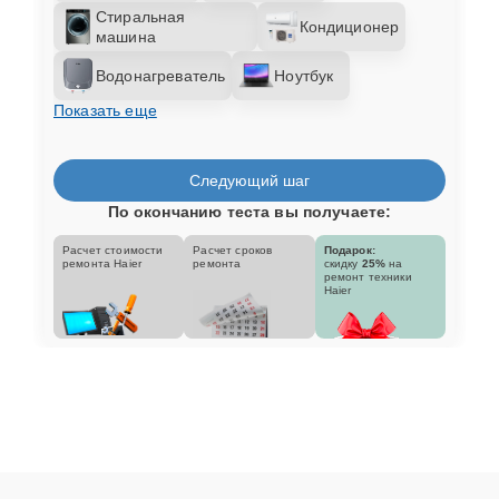
Стиральная
Кондиционер
машина
Водонагреватель
Ноутбук
Показать еще
Следующий шаг
По окончанию теста вы получаете:
Расчет стоимости
Расчет сроков
Подарок:
ремонта Haier
ремонта
скидку
25%
на
ремонт техники
Haier