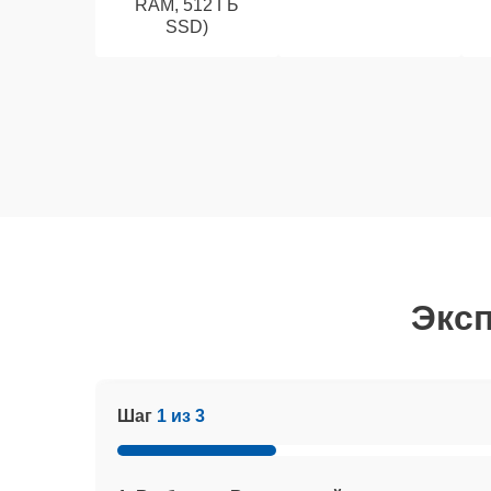
RAM, 512 ГБ
SSD)
Эксп
Шаг
1 из 3