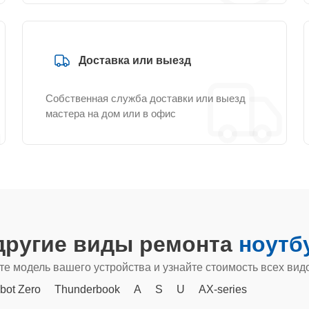
Доставка или выезд
Собственная служба доставки или выезд
мастера на дом или в офис
другие виды ремонта
ноутб
е модель вашего устройства и узнайте стоимость всех вид
bot Zero
Thunderbook
A
S
U
AX‑series