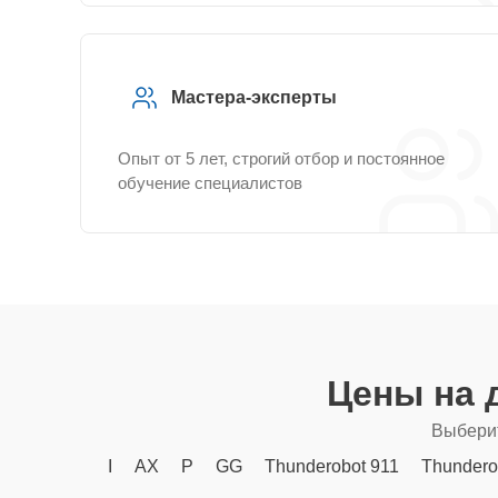
Мастера-эксперты
Опыт от 5 лет, строгий отбор и постоянное
обучение специалистов
Цены на 
Выберит
I
AX
P
GG
Thunderobot 911
Thundero