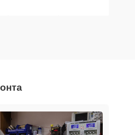
монта