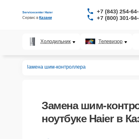
+7 (843) 254-64
Servicecenter Haier
+7 (800) 301-94
Сервис в 
Казани
Холодильник
Телевизор
ноутбуков
Замена шим-контроллера
Замена шим-контр
ноутбуке Haier в Ка