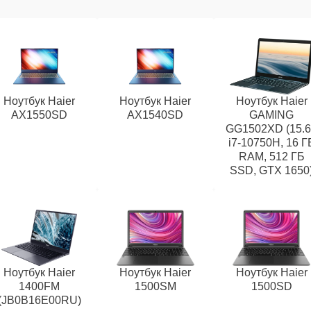
Ноутбук Haier
Ноутбук Haier
Ноутбук Haier
AX1550SD
AX1540SD
GAMING
GG1502XD (15.6
i7-10750H, 16 Г
RAM, 512 ГБ
SSD, GTX 1650
Ноутбук Haier
Ноутбук Haier
Ноутбук Haier
1400FM
1500SM
1500SD
(JB0B16E00RU)