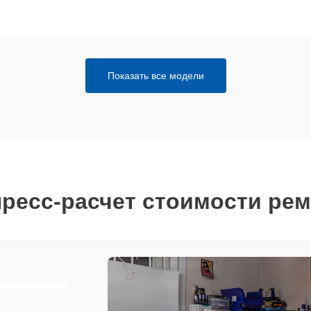
Показать все модели
ресс-расчет стоимости ре