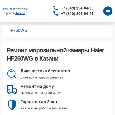
+7 (843) 254-64-35
Servicecenter Haier
+7 (800) 301-94-41
Сервис в 
Казани
мер
HF260WG
Ремонт
морозильной камеры Haier
HF260WG
в Казани
Диагностика бесплатно
даже при отказе от ремонта
Ремонт на дому
выезд мастера за 30 минут
Гарантия до 3 лет
на все виды работ и запчастей