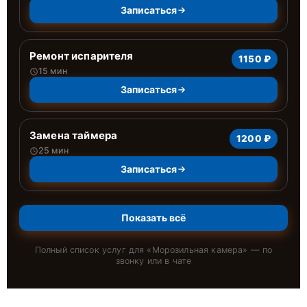
Записаться
Ремонт испарителя
1150 ₽
15 мин
Записаться
Замена таймера
1200 ₽
25 мин
Записаться
Показать всё
Полный список услуг для «
Морозильная камера
» — по
звонку или в чате