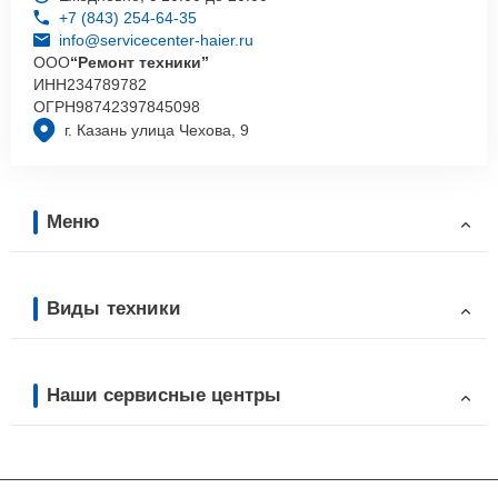
+7 (843) 254-64-35
info@servicecenter-haier.ru
ООО
“Ремонт техники”
ИНН
234789782
ОГРН
98742397845098
г. Казань улица Чехова, 9
Меню
Виды техники
Наши сервисные центры