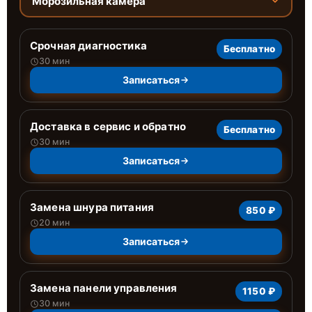
Морозильная камера
Срочная диагностика
Бесплатно
30 мин
Записаться
Доставка в сервис и обратно
Бесплатно
30 мин
Записаться
Замена шнура питания
850 ₽
20 мин
Записаться
Замена панели управления
1150 ₽
30 мин