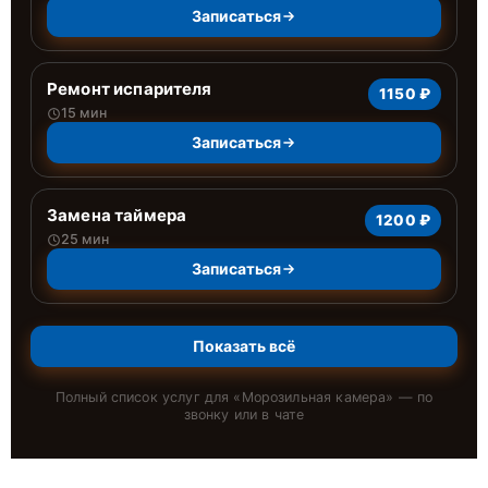
Записаться
Ремонт испарителя
1150 ₽
15 мин
Записаться
Замена таймера
1200 ₽
25 мин
Записаться
Показать всё
Полный список услуг для «
Морозильная камера
» — по
звонку или в чате