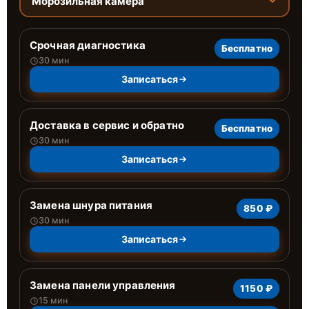
Морозильная камера
Срочная диагностика
Бесплатно
30 мин
Записаться
Доставка в сервис и обратно
Бесплатно
30 мин
Записаться
Замена шнура питания
850 ₽
30 мин
Записаться
Замена панели управления
1150 ₽
15 мин