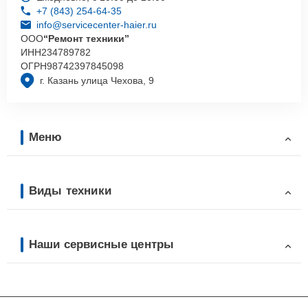
+7 (843) 254-64-35
info@servicecenter-haier.ru
ООО
“Ремонт техники”
ИНН
234789782
ОГРН
98742397845098
г. Казань улица Чехова, 9
Меню
Виды техники
Наши сервисные центры