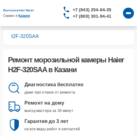
+7 (843) 254-64-35
Servicecenter Haier
+7 (800) 301-94-41
Сервис в 
Казани
мер
H2F-320SAA
Ремонт
морозильной камеры Haier
H2F-320SAA
в Казани
Диагностика бесплатно
даже при отказе от ремонта
Ремонт на дому
выезд мастера за 30 минут
Гарантия до 3 лет
на все виды работ и запчастей