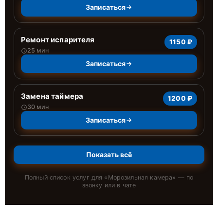
Записаться
Ремонт испарителя
1150 ₽
25 мин
Записаться
Замена таймера
1200 ₽
30 мин
Записаться
Показать всё
Полный список услуг для «
Морозильная камера
» — по
звонку или в чате