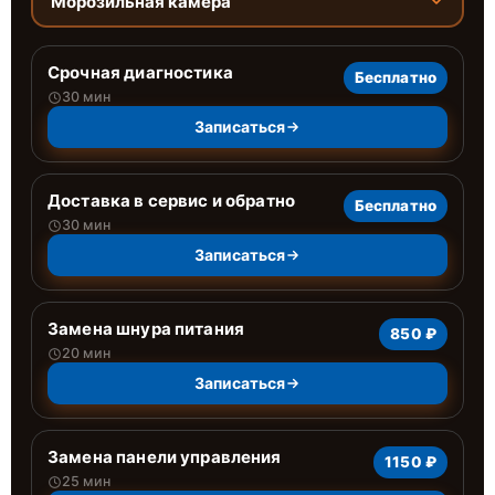
Морозильная камера
Срочная диагностика
Бесплатно
30 мин
Записаться
Доставка в сервис и обратно
Бесплатно
30 мин
Записаться
Замена шнура питания
850 ₽
20 мин
Записаться
Замена панели управления
1150 ₽
25 мин