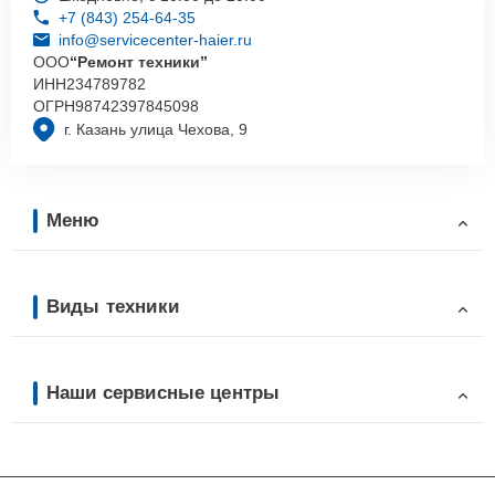
+7 (843) 254-64-35
info@servicecenter-haier.ru
ООО
“Ремонт техники”
ИНН
234789782
ОГРН
98742397845098
г. Казань улица Чехова, 9
Меню
Виды техники
Наши сервисные центры