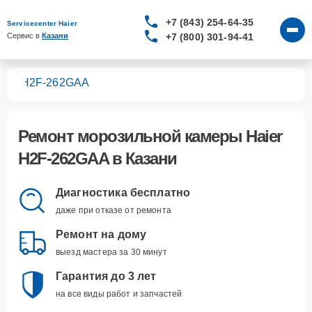
+7 (843) 254-64-35
Servicecenter Haier
+7 (800) 301-94-41
Сервис в 
Казани
мер
H2F-262GAA
Ремонт
морозильной камеры Haier
H2F-262GAA
в Казани
Диагностика бесплатно
даже при отказе от ремонта
Ремонт на дому
выезд мастера за 30 минут
Гарантия до 3 лет
на все виды работ и запчастей