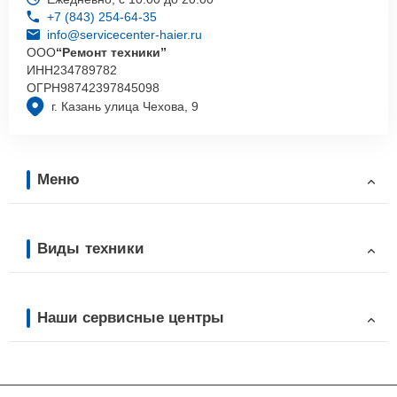
+7 (843) 254-64-35
info@servicecenter-haier.ru
ООО
“Ремонт техники”
ИНН
234789782
ОГРН
98742397845098
г. Казань улица Чехова, 9
Меню
Виды техники
Наши сервисные центры