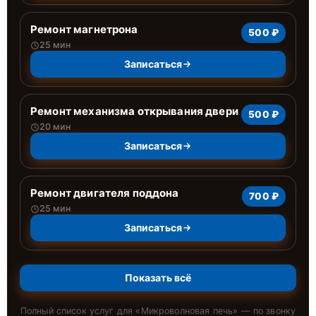
Ремонт магнетрона
500 ₽
25 мин
Записаться
Ремонт механизма открывания двери
500 ₽
20 мин
Записаться
Ремонт двигателя поддона
700 ₽
25 мин
Записаться
Показать всё
Полный список услуг для «
Микроволновая печь
» — по звонку