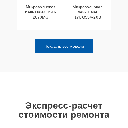
Микроволновая
Микроволновая
печь Haier HSD-
печь Haier
2070MG
17UG53V-20B
Показать все модели
Экспресс-расчет
стоимости ремонта