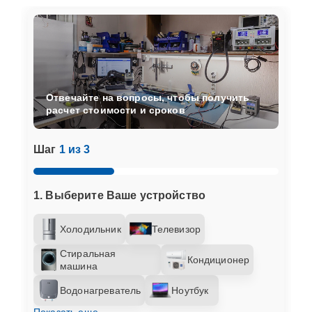
Отвечайте на вопросы, чтобы получить
расчет стоимости и сроков
Шаг
1 из 3
1. Выберите Ваше устройство
Холодильник
Телевизор
Стиральная
Кондиционер
машина
Водонагреватель
Ноутбук
Показать еще