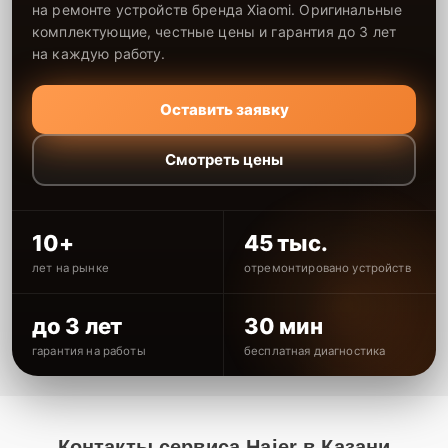
на ремонте устройств бренда Xiaomi. Оригинальные
комплектующие, честные цены и гарантия до 3 лет
на каждую работу.
Оставить заявку
Смотреть цены
10+
45 тыс.
лет на рынке
отремонтировано устройств
до 3 лет
30 мин
гарантия на работы
бесплатная диагностика
Контакты сервиса Haier в Казани