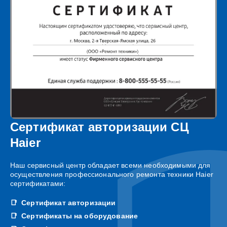
Сертификат авторизации СЦ
Haier
Наш сервисный центр обладает всеми необходимыми для
осуществления профессионального ремонта техники Haier
сертификатами:
Сертификат авторизации
Сертификаты на оборудование