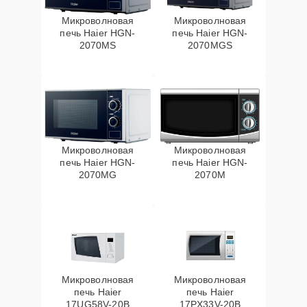
Микроволновая
Микроволновая
печь Haier HGN-
печь Haier HGN-
2070MS
2070MGS
Микроволновая
Микроволновая
печь Haier HGN-
печь Haier HGN-
2070MG
2070M
Микроволновая
Микроволновая
печь Haier
печь Haier
17UG58V-20B
17PX33V-20B