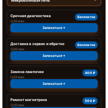
Микроволновая печь
Срочная диагностика
Бесплатно
30 мин
Записаться
Доставка в сервис и обратно
Бесплатно
30 мин
Записаться
Замена лампочки
400 ₽
25 мин
Записаться
Ремонт магнетрона
500 ₽
30 мин