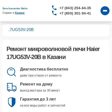
+7 (843) 254-64-35
Servicecenter Haier
+7 (800) 301-94-41
Сервис в 
Казани
чей
17UG53V-20B
Ремонт
микроволновой печи Haier
17UG53V-20B
в Казани
Диагностика бесплатно
даже при отказе от ремонта
Ремонт на дому
выезд мастера за 30 минут
Гарантия до 3 лет
на все виды работ и запчастей