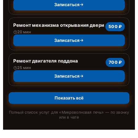
Записаться
Ремонт механизма открывания двери
500 ₽
20 мин
Записаться
Ремонт двигателя поддона
700 ₽
25 мин
Записаться
Показать всё
Полный список услуг для «
Микроволновая печь
» — по звонку
или в чате