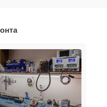
монта