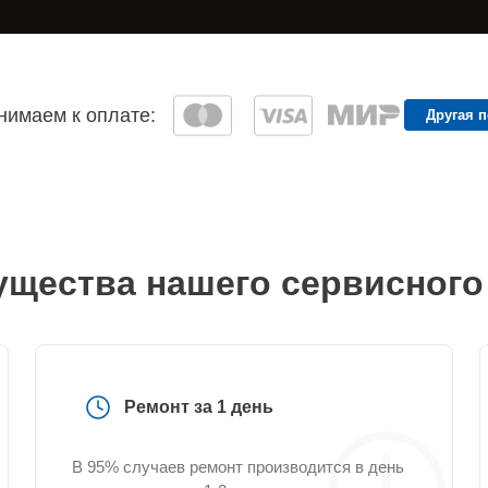
имаем к оплате:
Другая 
щества нашего сервисного
Ремонт за 1 день
В 95% случаев ремонт производится в день