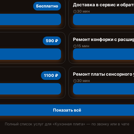
Доставка в сервис и обрат
Бесплатно
30 мин
Ремонт конфорки с расши
590 ₽
15 мин
Ремонт платы сенсорного
1100 ₽
30 мин
Показать всё
Полный список услуг для «
Кухонная плита
» — по звонку или в чате