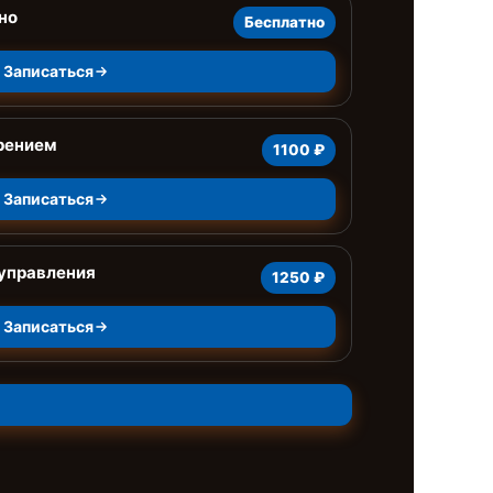
но
Бесплатно
Записаться
рением
1100 ₽
Записаться
 управления
1250 ₽
Записаться