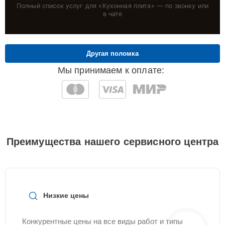
Полный список услуг для «
Кухонная плита
» — по звонку или
в чате
Другая поломка
Мы принимаем к оплате:
Преимущества нашего сервисного центра
Низкие цены
Конкурентные цены на все виды работ и типы