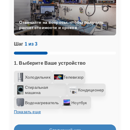
Отвечайте на вопросы, чтобы получить
расчет стоимости и сроков
Шаг
1 из 3
1. Выберите Ваше устройство
Холодильник
Телевизор
Стиральная
Кондиционер
машина
Водонагреватель
Ноутбук
Показать еще
Следующий шаг