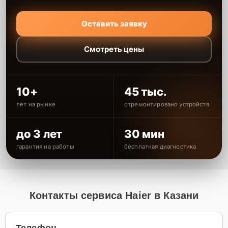
Оставить заявку
Смотреть цены
10+
45 тыс.
лет на рынке
отремонтировано устройств
до 3 лет
30 мин
гарантия на работы
бесплатная диагностика
Контакты сервиса Haier в Казани
Телефон