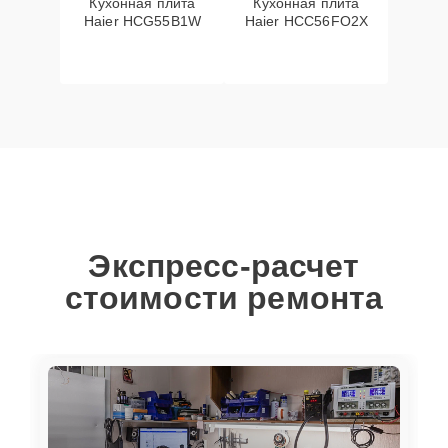
Кухонная плита
Кухонная плита
Haier HCG55B1W
Haier HCC56FO2X
Экспресс-расчет
стоимости ремонта