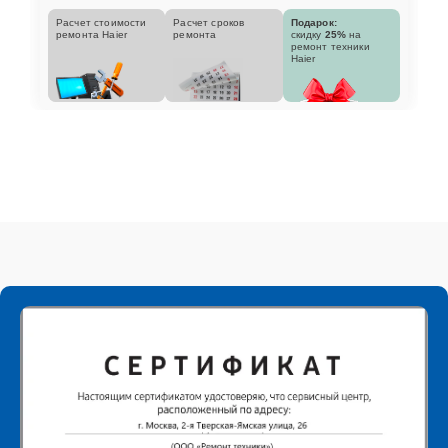
Расчет стоимости
Расчет сроков
Подарок:
ремонта Haier
ремонта
скидку
25%
на
ремонт техники
Haier