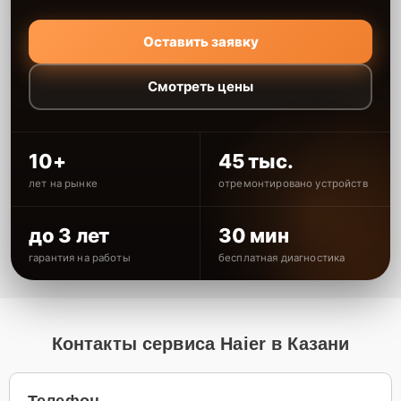
Оставить заявку
Смотреть цены
10+
45 тыс.
лет на рынке
отремонтировано устройств
до 3 лет
30 мин
гарантия на работы
бесплатная диагностика
Контакты сервиса Haier в Казани
Телефон