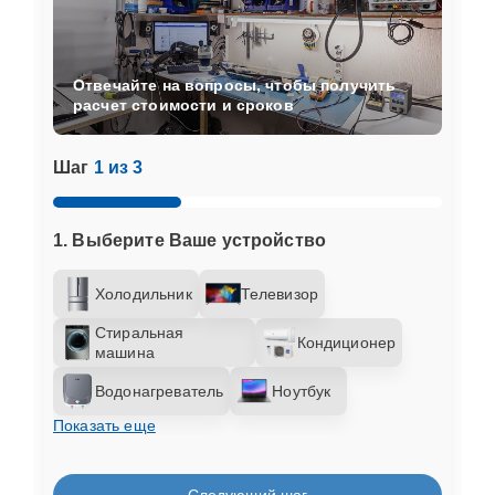
Отвечайте на вопросы, чтобы получить
расчет стоимости и сроков
Шаг
1 из 3
1. Выберите Ваше устройство
Холодильник
Телевизор
Стиральная
Кондиционер
машина
Водонагреватель
Ноутбук
Показать еще
Следующий шаг