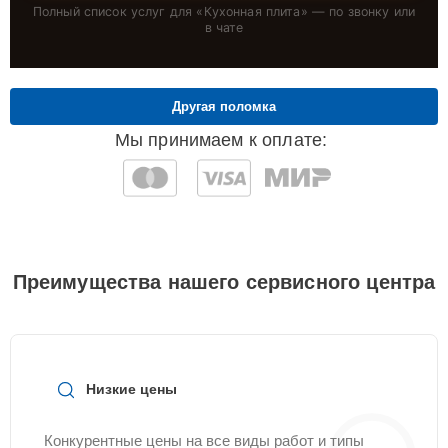
Полный список услуг для «
Кухонная плита
» — по звонку или
в чате
Другая поломка
Мы принимаем к оплате:
Преимущества нашего сервисного центра
Низкие цены
Конкурентные цены на все виды работ и типы