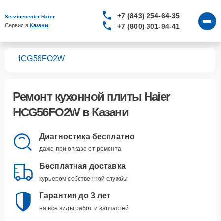
+7 (843) 254-64-35
Servicecenter Haier
+7 (800) 301-94-41
Сервис в 
Казани
лит
HCG56FO2W
Ремонт
кухонной плиты Haier
HCG56FO2W
в Казани
Диагностика бесплатно
даже при отказе от ремонта
Бесплатная доставка
курьером собственной службы
Гарантия до 3 лет
на все виды работ и запчастей