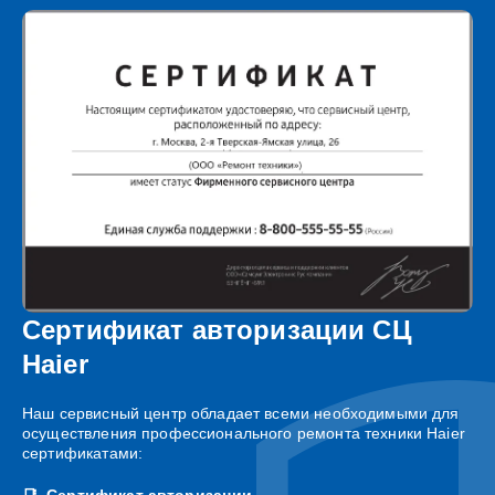
Сертификат авторизации СЦ
Haier
Наш сервисный центр обладает всеми необходимыми для
осуществления профессионального ремонта техники Haier
сертификатами:
Сертификат авторизации