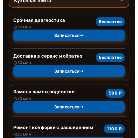
Кухонная плита
Срочная диагностика
Бесплатно
30 мин
Записаться
Доставка в сервис и обратно
Бесплатно
30 мин
Записаться
Замена лампы подсветки
590 ₽
30 мин
Записаться
Ремонт конфорки с расширением
1100 ₽
25 мин