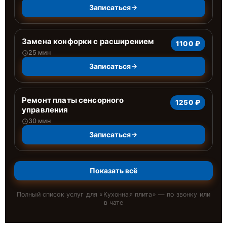
Записаться
Замена конфорки с расширением
1100 ₽
25 мин
Записаться
Ремонт платы сенсорного
1250 ₽
управления
30 мин
Записаться
Показать всё
Полный список услуг для «
Кухонная плита
» — по звонку или
в чате