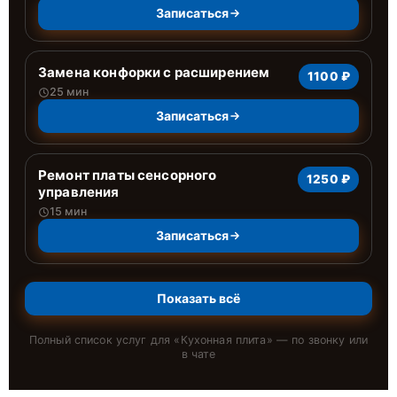
Записаться
Замена конфорки с расширением
1100 ₽
25 мин
Записаться
Ремонт платы сенсорного
1250 ₽
управления
15 мин
Записаться
Показать всё
Полный список услуг для «
Кухонная плита
» — по звонку или
в чате