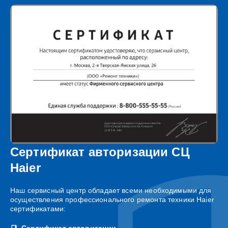
Сертификат авторизации СЦ
Haier
Наш сервисный центр обладает всеми необходимыми для
осуществления профессионального ремонта техники Haier
сертификатами:
Сертификат авторизации