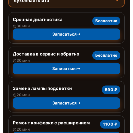
Кухонная плита
Срочная диагностика
Бесплатно
30 мин
Записаться
Доставка в сервис и обратно
Бесплатно
30 мин
Записаться
Замена лампы подсветки
590 ₽
20 мин
Записаться
Ремонт конфорки с расширением
1100 ₽
20 мин