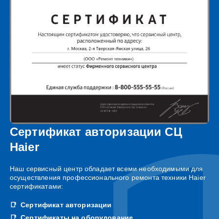
Сертификат авторизации СЦ
Haier
Наш сервисный центр обладает всеми необходимыми для
осуществления профессионального ремонта техники Haier
сертификатами:
Сертификат авторизации
Сертификаты на оборудование