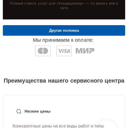
Полный список услуг для «
Кондиционер
» — по звонку или в
чате
Другая поломка
Мы принимаем к оплате:
Преимущества нашего сервисного центра
Низкие цены
Конкурентные цены на все виды работ и типы