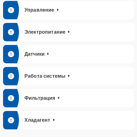
Управление
Электропитание
Датчики
Работа системы
Фильтрация
Хладагент