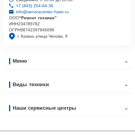
+7 (843) 254-64-35
info@servicecenter-haier.ru
ООО
“Ремонт техники”
ИНН
234789782
ОГРН
98742397845098
г. Казань улица Чехова, 9
Меню
Виды техники
Наши сервисные центры