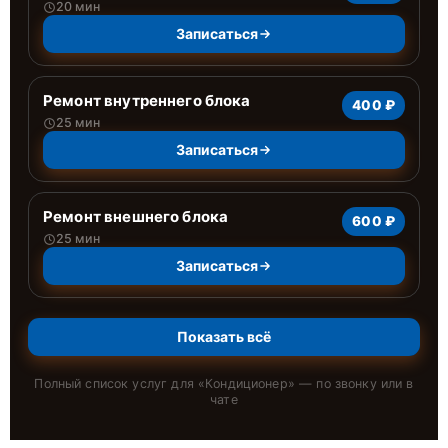
20 мин
Записаться
Ремонт внутреннего блока
400 ₽
25 мин
Записаться
Ремонт внешнего блока
600 ₽
25 мин
Записаться
Показать всё
Полный список услуг для «
Кондиционер
» — по звонку или в
чате