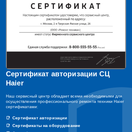
Сертификат авторизации СЦ
Haier
Наш сервисный центр обладает всеми необходимыми для
осуществления профессионального ремонта техники Haier
сертификатами:
Сертификат авторизации
Сертификаты на оборудование