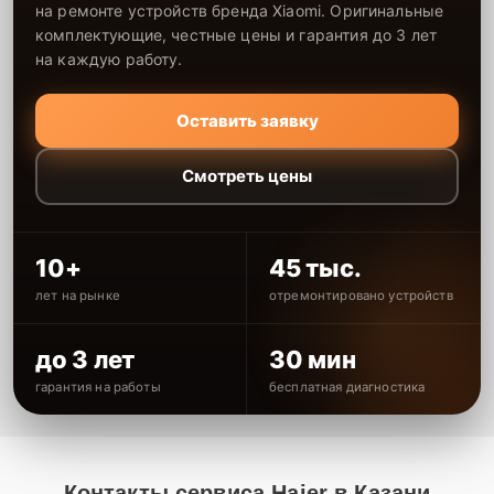
на ремонте устройств бренда Xiaomi. Оригинальные
комплектующие, честные цены и гарантия до 3 лет
на каждую работу.
Оставить заявку
Смотреть цены
10+
45 тыс.
лет на рынке
отремонтировано устройств
до 3 лет
30 мин
гарантия на работы
бесплатная диагностика
Контакты сервиса Haier в Казани