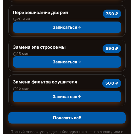
Перевешивание дверей
750 ₽
20 мин
Записаться
Замена электросхемы
590 ₽
15 мин
Записаться
Замена фильтра осушителя
500 ₽
15 мин
Записаться
Показать всё
Полный список услуг для «
Холодильник
» — по звонку или в