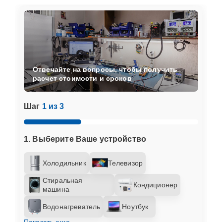
Отвечайте на вопросы, чтобы получить
расчет стоимости и сроков
Шаг
1 из 3
1. Выберите Ваше устройство
Холодильник
Телевизор
Стиральная
Кондиционер
машина
Водонагреватель
Ноутбук
Показать еще