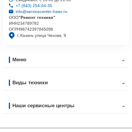
+7 (843) 254-64-35
info@servicecenter-haier.ru
ООО
“Ремонт техники”
ИНН
234789782
ОГРН
98742397845098
г. Казань улица Чехова, 9
Меню
Виды техники
Наши сервисные центры