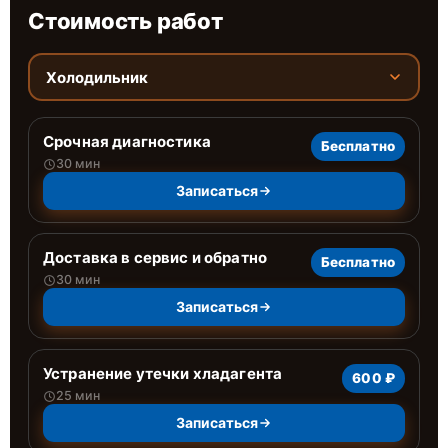
Стоимость работ
Холодильник
Срочная диагностика
Бесплатно
30 мин
Записаться
Доставка в сервис и обратно
Бесплатно
30 мин
Записаться
Устранение утечки хладагента
600 ₽
25 мин
Записаться