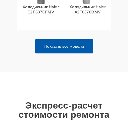
Холодильник Haier
Холодильник Haier
C2F637CFMV
A2F637CXMV
Показать все модели
Экспресс-расчет
стоимости ремонта