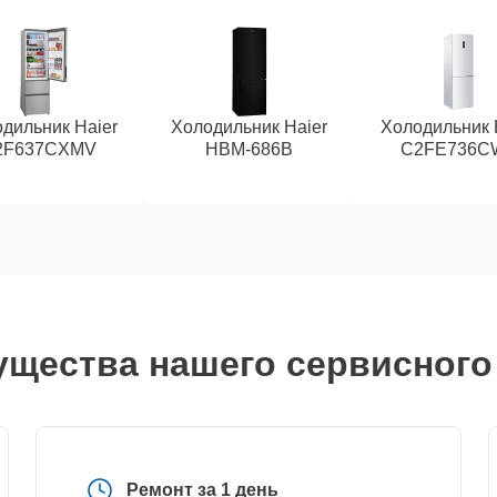
дильник Haier
Холодильник Haier
Холодильник 
2F637CXMV
HBM-686B
C2FE736C
щества нашего сервисного
Ремонт за 1 день