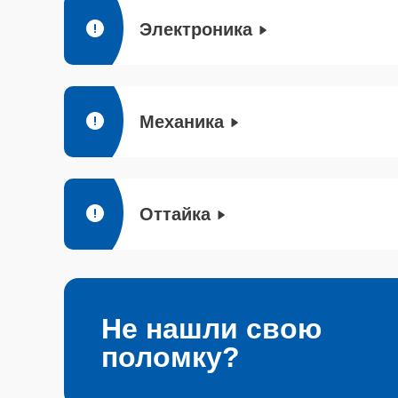
Электроника
Механика
Оттайка
Не нашли свою
поломку?