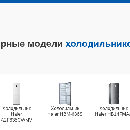
ярные модели
холодильнико
Холодильник
Холодильник
Холодильник
Haier
Haier HBM-686S
Haier HB14FMA
A2F635CWMV