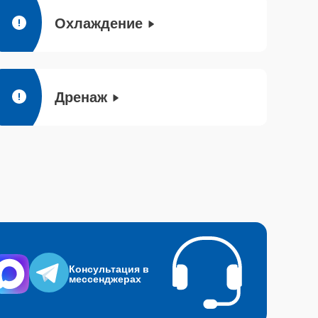
Охлаждение
Дренаж
Консультация в
мессенджерах