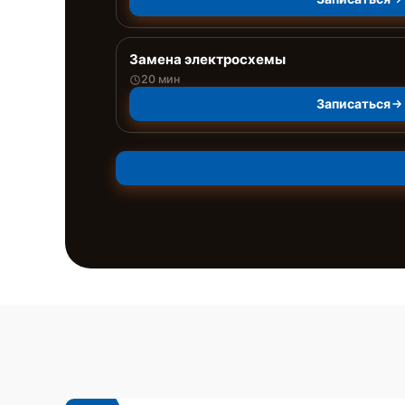
Замена электросхемы
20 мин
Записаться