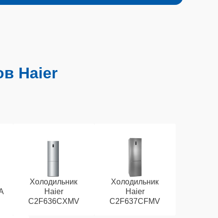
в Haier
Холодильник
Холодильник
A
Haier
Haier
C2F636CXMV
C2F637CFMV