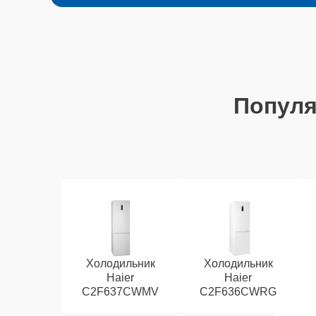
Попул
Холодильник
Холодильник
Haier
Haier
C2F637CWMV
C2F636CWRG