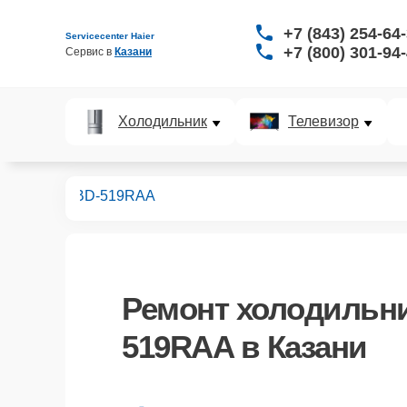
+7 (843) 254-64
Servicecenter Haier
+7 (800) 301-94
Сервис в 
Казани
Холодильник
Телевизор
дильников
BD-519RAA
Ремонт
холодильни
519RAA
в Казани