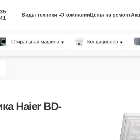
-35
Виды техники
О компании
Цены на ремонт
Ак
-41
Стиральная машина
Кондиционер
ка Haier BD-